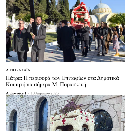
ΑΊΓΙΟ - ΑΧΑΪ́Α
Πάτρα: Η περιφορά των Επιταφίων στα Δημοτικά
Κοιμητήρια σήμερα Μ. Παρασκευή
Aigiovoice 1
-
10 Απριλίου 2026