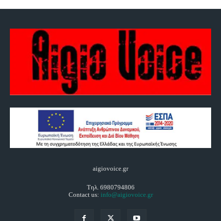
aigiovoice.gr
Τηλ. 6980794806
Contact us:
info@aigiovoice.gr