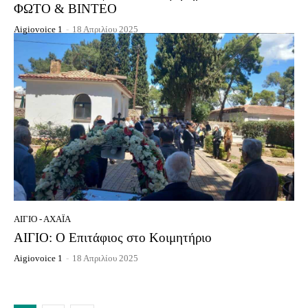
ΦΩΤΟ & ΒΙΝΤΕΟ
Aigiovoice 1
-
18 Απριλίου 2025
ΑΊΓΙΟ - ΑΧΑΪ́Α
ΑΙΓΙΟ: Ο Επιτάφιος στο Κοιμητήριο
Aigiovoice 1
-
18 Απριλίου 2025