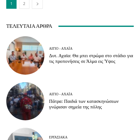
1
2
ΤΕΛΕΥΤΑΊΑ ΆΡΘΡΑ
ΑΊΓΙΟ - ΑΧΑΪ́Α
Δυτ. Αχαϊα: Θα μπει στρώμα στο στάδιο για
τις προπονήσεις σε Άλμα εις Ύψος
ΑΊΓΙΟ - ΑΧΑΪ́Α
Πάτρα: Παιδιά των κατασκηνώσεων
γνώρισαν σημεία της πόλης
ΕΡΓΑΣΙΑΚΆ