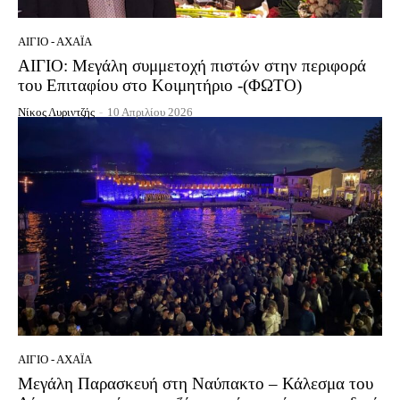
ΑΊΓΙΟ - ΑΧΑΪ́Α
ΑΙΓΙΟ: Μεγάλη συμμετοχή πιστών στην περιφορά
του Επιταφίου στο Κοιμητήριο -(ΦΩΤΟ)
Νίκος Λυριντζής
-
10 Απριλίου 2026
ΑΊΓΙΟ - ΑΧΑΪ́Α
Μεγάλη Παρασκευή στη Ναύπακτο – Κάλεσμα του