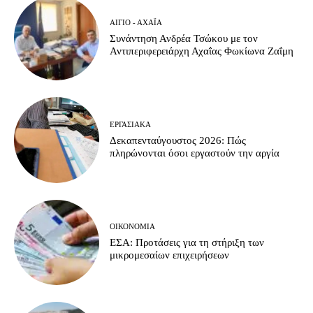
ΑΊΓΙΟ - ΑΧΑΪ́Α
Συνάντηση Ανδρέα Τσώκου με τον
Αντιπεριφερειάρχη Αχαΐας Φωκίωνα Ζαΐμη
ΕΡΓΑΣΙΑΚΆ
Δεκαπενταύγουστος 2026: Πώς
πληρώνονται όσοι εργαστούν την αργία
ΟΙΚΟΝΟΜΊΑ
ΕΣΑ: Προτάσεις για τη στήριξη των
μικρομεσαίων επιχειρήσεων