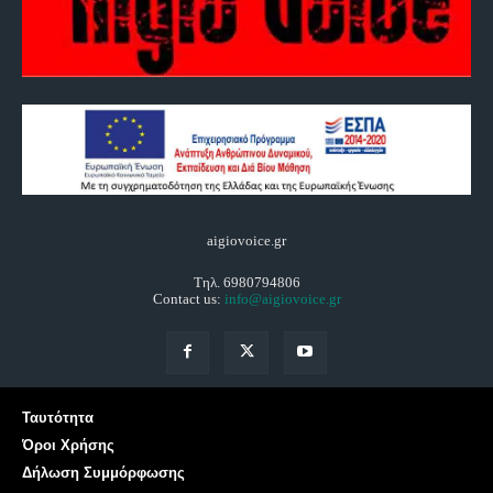
aigiovoice.gr
Τηλ. 6980794806
Contact us:
info@aigiovoice.gr
Ταυτότητα
Όροι Χρήσης
Δήλωση Συμμόρφωσης