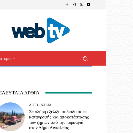
ότερα
ΕΛΕΥΤΑΊΑ ΆΡΘΡΑ
ΑΊΓΙΟ - ΑΧΑΪ́Α
Σε πλήρη εξέλιξη οι διαδικασίες
καταγραφής και αποκατάστασης
των ζημιών από την πυρκαγιά
στον Δήμο Αιγιαλείας