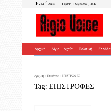
C
25.1
Aigio
Πέμπτη, 6 Αυγούστου, 2026
Αρχική
Αίγιο – Αχαΐα
Πολιτική
Ελλάδα
Αρχική
Ετικέτες
ΕΠΙΣΤΡΟΦΕΣ
Tag:
ΕΠΙΣΤΡΟΦΕΣ