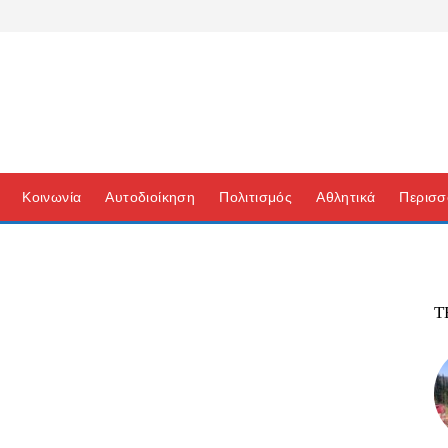
Κοινωνία
Αυτοδιοίκηση
Πολιτισμός
Αθλητικά
Περισσ
Τ