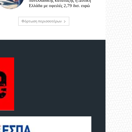
πανελλαδικής κατάταξης η Δυτική
Ελλάδα με οφειλές 2,79 δισ. ευρώ
Φόρτωση περισσοτέρων