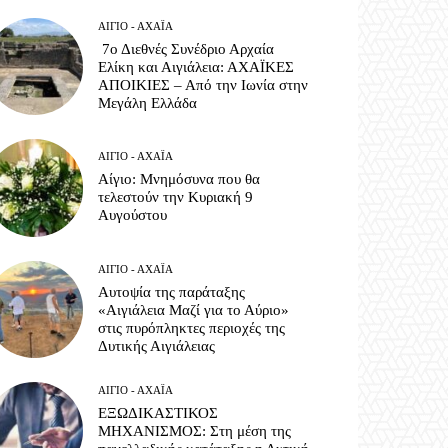
ΑΊΓΙΟ - ΑΧΑΪ́Α
7ο Διεθνές Συνέδριο Αρχαία
Ελίκη και Αιγιάλεια: ΑΧΑΪΚΕΣ
ΑΠΟΙΚΙΕΣ – Από την Ιωνία στην
Μεγάλη Ελλάδα
ΑΊΓΙΟ - ΑΧΑΪ́Α
Αίγιο: Μνημόσυνα που θα
τελεστούν την Κυριακή 9
Αυγούστου
ΑΊΓΙΟ - ΑΧΑΪ́Α
Αυτοψία της παράταξης
«Αιγιάλεια Μαζί για το Αύριο»
στις πυρόπληκτες περιοχές της
Δυτικής Αιγιάλειας
ΑΊΓΙΟ - ΑΧΑΪ́Α
ΕΞΩΔΙΚΑΣΤΙΚΟΣ
ΜΗΧΑΝΙΣΜΟΣ: Στη μέση της