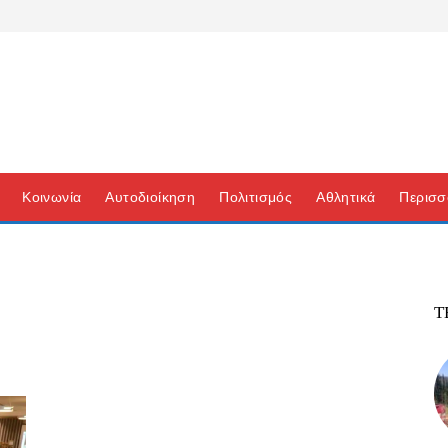
Κοινωνία
Αυτοδιοίκηση
Πολιτισμός
Αθλητικά
Περισσ
Τ