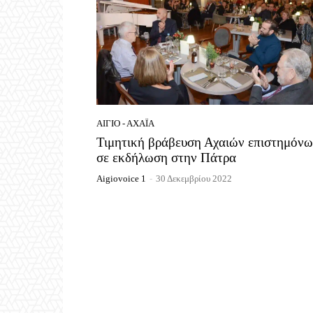
ΑΊΓΙΟ - ΑΧΑΪ́Α
Τιμητική βράβευση Αχαιών επιστημόν
σε εκδήλωση στην Πάτρα
Aigiovoice 1
-
30 Δεκεμβρίου 2022