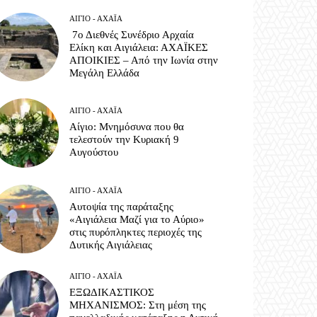
ΑΊΓΙΟ - ΑΧΑΪ́Α
7ο Διεθνές Συνέδριο Αρχαία
Ελίκη και Αιγιάλεια: ΑΧΑΪΚΕΣ
ΑΠΟΙΚΙΕΣ – Από την Ιωνία στην
Μεγάλη Ελλάδα
ΑΊΓΙΟ - ΑΧΑΪ́Α
Αίγιο: Μνημόσυνα που θα
τελεστούν την Κυριακή 9
Αυγούστου
ΑΊΓΙΟ - ΑΧΑΪ́Α
Αυτοψία της παράταξης
«Αιγιάλεια Μαζί για το Αύριο»
στις πυρόπληκτες περιοχές της
Δυτικής Αιγιάλειας
ΑΊΓΙΟ - ΑΧΑΪ́Α
ΕΞΩΔΙΚΑΣΤΙΚΟΣ
ΜΗΧΑΝΙΣΜΟΣ: Στη μέση της