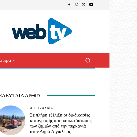
ότερα
ΕΛΕΥΤΑΊΑ ΆΡΘΡΑ
ΑΊΓΙΟ - ΑΧΑΪ́Α
Σε πλήρη εξέλιξη οι διαδικασίες
καταγραφής και αποκατάστασης
των ζημιών από την πυρκαγιά
στον Δήμο Αιγιαλείας