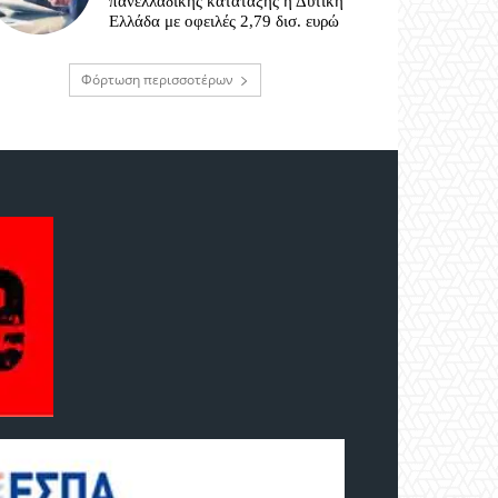
πανελλαδικής κατάταξης η Δυτική
Ελλάδα με οφειλές 2,79 δισ. ευρώ
Φόρτωση περισσοτέρων