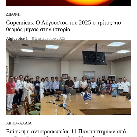
ΔΙΕΘΝΉ
Copernicus: Ο Αύγουστος του 2025 ο τρίτος πιο
θερμός μήνας στην ιστορία
Aigiovoice 1
-
9 Σεπτεμβρίου 2025
ΑΊΓΙΟ - ΑΧΑΪ́Α
Επίσκεψη αντιπροσωπείας 11 Πανεπιστημίων από