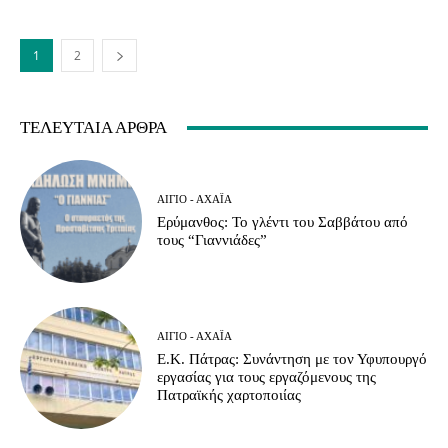
1
2
ΤΕΛΕΥΤΑΊΑ ΆΡΘΡΑ
ΑΊΓΙΟ - ΑΧΑΪ́Α
Ερύμανθος: Το γλέντι του Σαββάτου από
τους “Γιαννιάδες”
ΑΊΓΙΟ - ΑΧΑΪ́Α
Ε.Κ. Πάτρας: Συνάντηση με τον Υφυπουργό
εργασίας για τους εργαζόμενους της
Πατραϊκής χαρτοποιίας