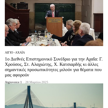
ΑΊΓΙΟ - ΑΧΑΪ́Α
1ο Διεθνές Επιστημονικό Συνέδριο για την Αχαΐα: Γ.
Χρούσος, Στ. Αλαχιώτης, Χ. Κατσιαρδής κι άλλες
σημαντικές προσωπικότητες μιλούν για θέματα που
μας αφορούν
Aigiovoice 1
-
28 Μαρτίου 2025