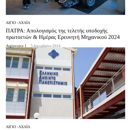
ΑΊΓΙΟ - ΑΧΑΪ́Α
ΠΑΤΡΑ: Απολογισμός της τελετής υποδοχής
πρωτοετών & Ημέρας Ερευνητή Μηχανικού 2024
Aigiovoice 1
-
5 Δεκεμβρίου 2024
ΑΊΓΙΟ - ΑΧΑΪ́Α