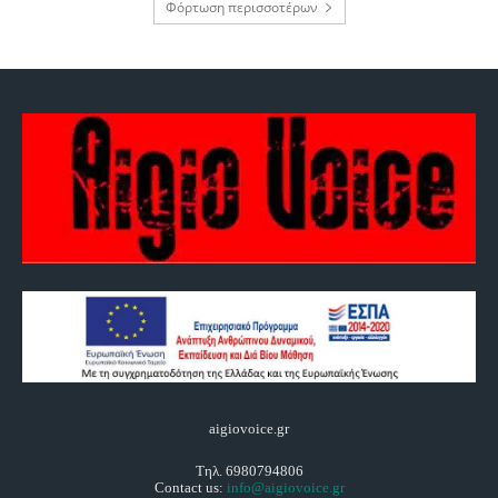
Φόρτωση περισσοτέρων
aigiovoice.gr
Τηλ. 6980794806
Contact us:
info@aigiovoice.gr