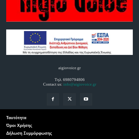
aigiovoice.gr
Τηλ. 6980794806
Contact us:
info@aigiovoice.gr
Ταυτότητα
Όροι Χρήσης
Δήλωση Συμμόρφωσης