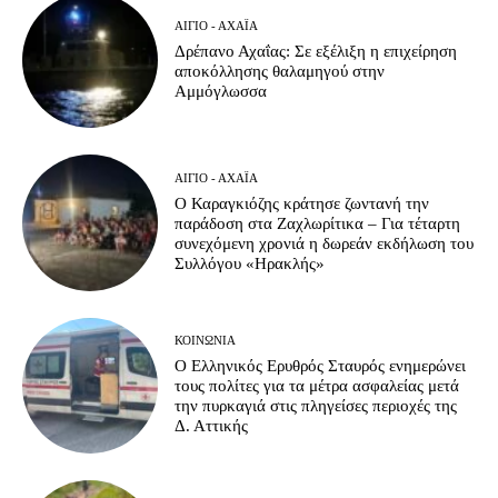
ΑΊΓΙΟ - ΑΧΑΪ́Α
Δρέπανο Αχαΐας: Σε εξέλιξη η επιχείρηση
αποκόλλησης θαλαμηγού στην
Αμμόγλωσσα
ΑΊΓΙΟ - ΑΧΑΪ́Α
Ο Καραγκιόζης κράτησε ζωντανή την
παράδοση στα Ζαχλωρίτικα – Για τέταρτη
συνεχόμενη χρονιά η δωρεάν εκδήλωση του
Συλλόγου «Ηρακλής»
ΚΟΙΝΩΝΊΑ
Ο Ελληνικός Ερυθρός Σταυρός ενημερώνει
τους πολίτες για τα μέτρα ασφαλείας μετά
την πυρκαγιά στις πληγείσες περιοχές της
Δ. Αττικής