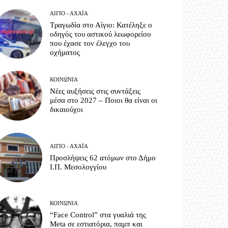
ΑΊΓΙΟ - ΑΧΑΪ́Α
Τραγωδία στο Αίγιο: Κατέληξε ο
οδηγός του αστικού λεωφορείου
που έχασε τον έλεγχο του
οχήματος
ΚΟΙΝΩΝΊΑ
Νέες αυξήσεις στις συντάξεις
μέσα στο 2027 – Ποιοι θα είναι οι
δικαιούχοι
ΑΊΓΙΟ - ΑΧΑΪ́Α
Προσλήψεις 62 ατόμων στο Δήμο
Ι.Π. Μεσολογγίου
ΚΟΙΝΩΝΊΑ
“Face Control” στα γυαλιά της
Meta σε εστιατόρια, παμπ και