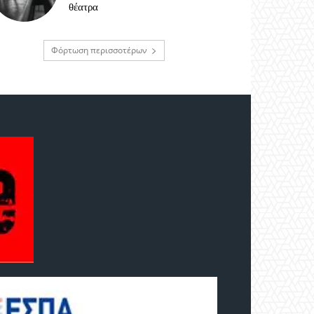
θέατρα
Φόρτωση περισσοτέρων