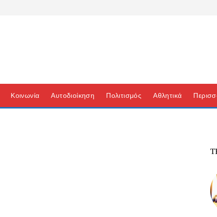
Κοινωνία
Αυτοδιοίκηση
Πολιτισμός
Αθλητικά
Περισσ
Τ