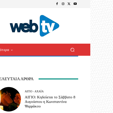
ότερα
ΕΛΕΥΤΑΊΑ ΆΡΘΡΑ
ΑΊΓΙΟ - ΑΧΑΪ́Α
ΑΙΓΙΟ: Κηδεύεται το Σάββατο 8
Αυγούστου η Κωνσταντίνα
Ψαρράκου