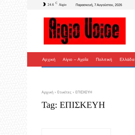
C
24.6
Aigio
Παρασκευή, 7 Αυγούστου, 2026
Αρχική
Αίγιο – Αχαΐα
Πολιτική
Ελλάδα
Αρχική
Ετικέτες
ΕΠΙΣΚΕΥΗ
Tag:
ΕΠΙΣΚΕΥΗ