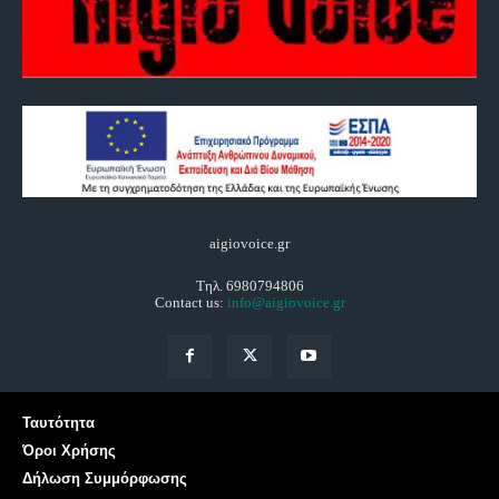
aigiovoice.gr
Τηλ. 6980794806
Contact us:
info@aigiovoice.gr
Ταυτότητα
Όροι Χρήσης
Δήλωση Συμμόρφωσης