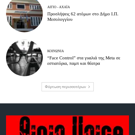
ΑΊΓΙΟ - ΑΧΑΪ́Α
Προσλήψεις 62 ατόμων στο Δήμο Ι.Π.
Μεσολογγίου
ΚΟΙΝΩΝΊΑ
“Face Control” στα γυαλιά της Meta σε
εστιατόρια, παμπ και θέατρα
Φόρτωση περισσοτέρων