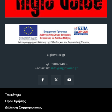
aigiovoice.gr
Τηλ. 6980794806
Contact us:
info@aigiovoice.gr
Ταυτότητα
Όροι Χρήσης
Δήλωση Συμμόρφωσης