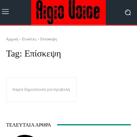
Αρχική
Ετικέτες
Επίσκεψη
Tag:
Επίσκεψη
Καμία δημοσίευση για προβολή
ΤΕΛΕΥΤΑΊΑ ΆΡΘΡΑ