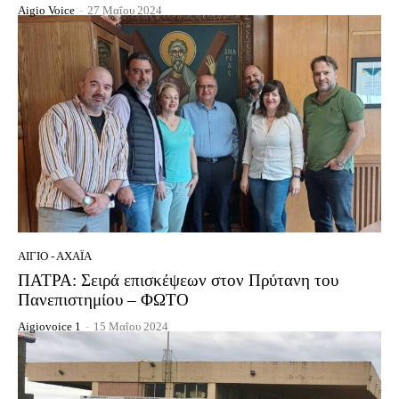
Aigio Voice
-
27 Μαΐου 2024
ΑΊΓΙΟ - ΑΧΑΪ́Α
ΠΑΤΡΑ: Σειρά επισκέψεων στον Πρύτανη του
Πανεπιστημίου – ΦΩΤΟ
Aigiovoice 1
-
15 Μαΐου 2024