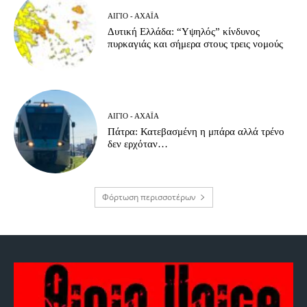
ΑΊΓΙΟ - ΑΧΑΪ́Α
Δυτική Ελλάδα: “Υψηλός” κίνδυνος
πυρκαγιάς και σήμερα στους τρεις νομούς
ΑΊΓΙΟ - ΑΧΑΪ́Α
Πάτρα: Κατεβασμένη η μπάρα αλλά τρένο
δεν ερχόταν…
Φόρτωση περισσοτέρων