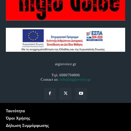
aigiovoice.gr
Τηλ. 6980794806
Contact us:
info@aigiovoice.gr
Ταυτότητα
Όροι Χρήσης
Δήλωση Συμμόρφωσης