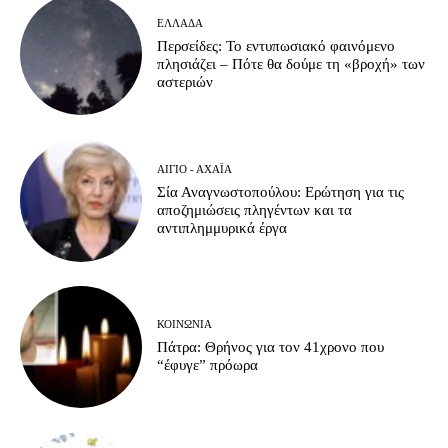
ΕΛΛΆΔΑ
Περσείδες: Το εντυπωσιακό φαινόμενο
πλησιάζει – Πότε θα δούμε τη «βροχή» των
αστεριών
ΑΊΓΙΟ - ΑΧΑΪ́Α
Σία Αναγνωστοπούλου: Ερώτηση για τις
αποζημιώσεις πληγέντων και τα
αντιπλημμυρικά έργα
ΚΟΙΝΩΝΊΑ
Πάτρα: Θρήνος για τον 41χρονο που
“έφυγε” πρόωρα