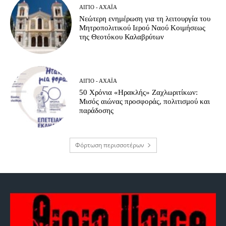
ΑΊΓΙΟ - ΑΧΑΪ́Α
Νεώτερη ενημέρωση για τη λειτουργία του
Μητροπολιτικού Ιερού Ναού Κοιμήσεως
της Θεοτόκου Καλαβρύτων
ΑΊΓΙΟ - ΑΧΑΪ́Α
50 Χρόνια «Ηρακλής» Ζαχλωριτίκων:
Μισός αιώνας προσφοράς, πολιτισμού και
παράδοσης
Φόρτωση περισσοτέρων