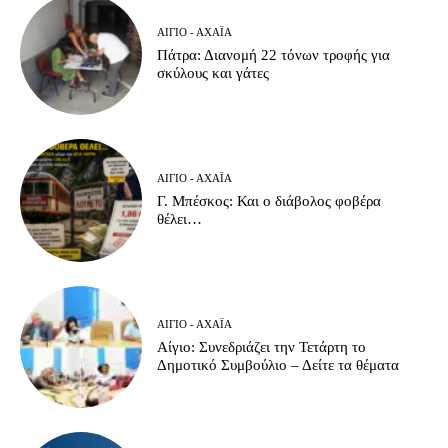
ΑΊΓΙΟ - ΑΧΑΪ́Α
Πάτρα: Διανομή 22 τόνων τροφής για
σκύλους και γάτες
ΑΊΓΙΟ - ΑΧΑΪ́Α
Γ. Μπέσκος: Και ο διάβολος φοβέρα
θέλει…
ΑΊΓΙΟ - ΑΧΑΪ́Α
Αίγιο: Συνεδριάζει την Τετάρτη το
Δημοτικό Συμβούλιο – Δείτε τα θέματα