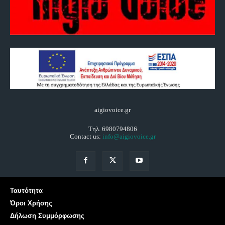
aigiovoice.gr
Τηλ. 6980794806
Contact us:
info@aigiovoice.gr
Ταυτότητα
Όροι Χρήσης
Δήλωση Συμμόρφωσης