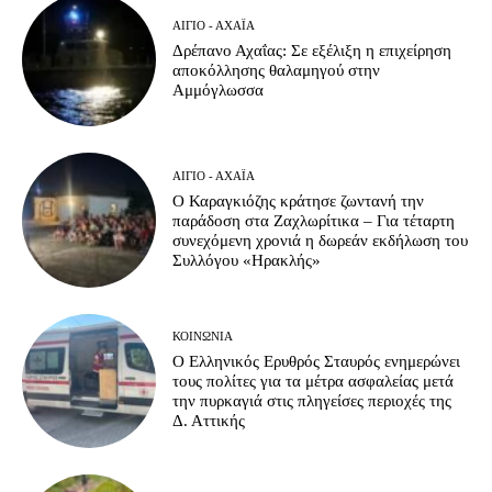
ΑΊΓΙΟ - ΑΧΑΪ́Α
Δρέπανο Αχαΐας: Σε εξέλιξη η επιχείρηση
αποκόλλησης θαλαμηγού στην
Αμμόγλωσσα
ΑΊΓΙΟ - ΑΧΑΪ́Α
Ο Καραγκιόζης κράτησε ζωντανή την
παράδοση στα Ζαχλωρίτικα – Για τέταρτη
συνεχόμενη χρονιά η δωρεάν εκδήλωση του
Συλλόγου «Ηρακλής»
ΚΟΙΝΩΝΊΑ
Ο Ελληνικός Ερυθρός Σταυρός ενημερώνει
τους πολίτες για τα μέτρα ασφαλείας μετά
την πυρκαγιά στις πληγείσες περιοχές της
Δ. Αττικής