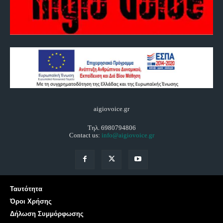
aigiovoice.gr
Τηλ. 6980794806
Contact us:
info@aigiovoice.gr
Ταυτότητα
Όροι Χρήσης
Δήλωση Συμμόρφωσης