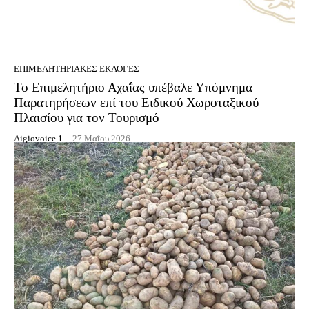
EΠΙΜΕΛΗΤΗΡΙΑΚΈΣ ΕΚΛΟΓΈΣ
Το Επιμελητήριο Αχαΐας υπέβαλε Υπόμνημα
Παρατηρήσεων επί του Ειδικού Χωροταξικού
Πλαισίου για τον Τουρισμό
Aigiovoice 1
-
27 Μαΐου 2026