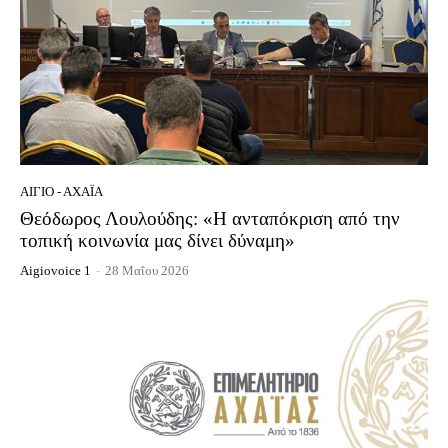
ΑΊΓΙΟ - ΑΧΑΪ́Α
Θεόδωρος Λουλούδης: «Η ανταπόκριση από την
τοπική κοινωνία μας δίνει δύναμη»
Aigiovoice 1
-
28 Μαΐου 2026