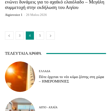
ενώνει δυνάμεις για το αχαϊκό ελαιόλαδο – Μεγάλη
συμμετοχή στην εκδήλωση του Αιγίου
Aigiovoice 1
-
26 Μαΐου 2026
3
4
5
ΤΕΛΕΥΤΑΊΑ ΆΡΘΡΑ
ΕΛΛΆΔΑ
Πότε έρχεται το νέο κύμα ζέστης στη χώρα
– ΗΜΕΡΟΜΗΝΙΕΣ
ΑΊΓΙΟ - ΑΧΑΪ́Α