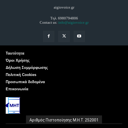
aigiovoice.gr
Τηλ. 6980794806
Contact us:
info@aigiovoice.gr
Ταυτότητα
Όροι Χρήσης
Δήλωση Συμμόρφωσης
Πολιτική Cookies
Προσωπικά δεδομένα
Επικοινωνία
Αριθμός Πιστοποίησης Μ.Η.Τ. 252001