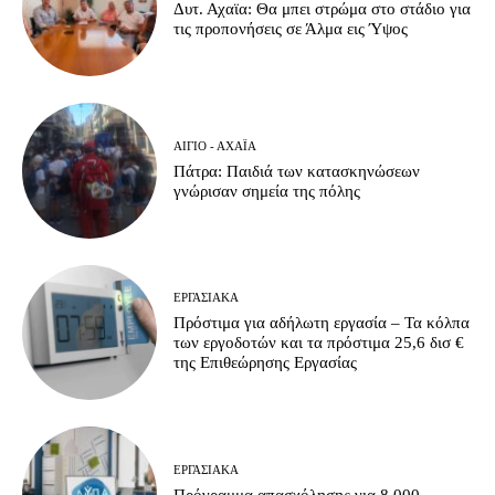
Δυτ. Αχαϊα: Θα μπει στρώμα στο στάδιο για
τις προπονήσεις σε Άλμα εις Ύψος
ΑΊΓΙΟ - ΑΧΑΪ́Α
Πάτρα: Παιδιά των κατασκηνώσεων
γνώρισαν σημεία της πόλης
ΕΡΓΑΣΙΑΚΆ
Πρόστιμα για αδήλωτη εργασία – Τα κόλπα
των εργοδοτών και τα πρόστιμα 25,6 δισ €
της Επιθεώρησης Εργασίας
ΕΡΓΑΣΙΑΚΆ
Πρόγραμμα απασχόλησης για 8.000