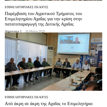
EΠΙΜΕΛΗΤΗΡΙΑΚΈΣ ΕΚΛΟΓΈΣ
Παρέμβαση του Αγροτικού Τμήματος του
Επιμελητηρίου Αχαΐας για την κρίση στην
πατατοπαραγωγή της Δυτικής Αχαΐας
Aigiovoice 1
-
26 Μαΐου 2026
EΠΙΜΕΛΗΤΗΡΙΑΚΈΣ ΕΚΛΟΓΈΣ
Από άκρη σε άκρη της Αχαΐας το Επιμελητήριο