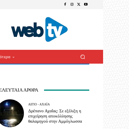
ότερα
ΕΛΕΥΤΑΊΑ ΆΡΘΡΑ
ΑΊΓΙΟ - ΑΧΑΪ́Α
Δρέπανο Αχαΐας: Σε εξέλιξη η
επιχείρηση αποκόλλησης
θαλαμηγού στην Αμμόγλωσσα