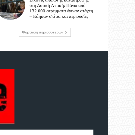
Εικόνες απόλυτης καταστροφής
στη Δυτική Αττική: Πάνω από
132.000 στρέμματα έγιναν στάχτη
– Κάηκαν σπίτια και περιουσίες
Φόρτωση περισσοτέρων