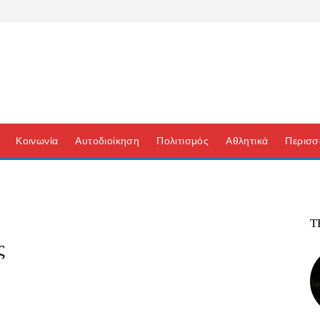
Κοινωνία
Αυτοδιοίκηση
Πολιτισμός
Αθλητικά
Περισσ
Τ
ς