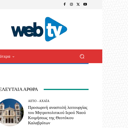
ότερα
ΕΛΕΥΤΑΊΑ ΆΡΘΡΑ
ΑΊΓΙΟ - ΑΧΑΪ́Α
Προσωρινή αναστολή λειτουργίας
του Μητροπολιτικού Ιερού Ναού
Κοιμήσεως της Θεοτόκου
Καλαβρύτων