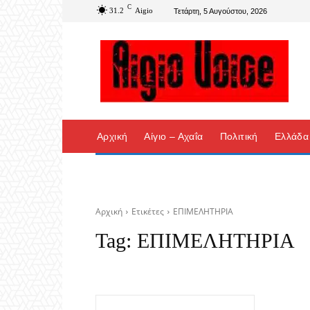
C
31.2
Aigio
Τετάρτη, 5 Αυγούστου, 2026
Αρχική
Αίγιο – Αχαΐα
Πολιτική
Ελλάδα
Αρχική
Ετικέτες
ΕΠΙΜΕΛΗΤΗΡΙΑ
Tag:
ΕΠΙΜΕΛΗΤΗΡΙΑ