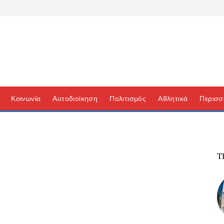
Κοινωνία
Αυτοδιοίκηση
Πολιτισμός
Αθλητικά
Περισσ
Τ