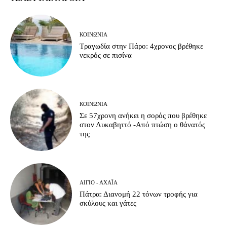
ΚΟΙΝΩΝΊΑ
Τραγωδία στην Πάρο: 4χρονος βρέθηκε
νεκρός σε πισίνα
ΚΟΙΝΩΝΊΑ
Σε 57χρονη ανήκει η σορός που βρέθηκε
στον Λυκαβηττό -Από πτώση ο θάνατός
της
ΑΊΓΙΟ - ΑΧΑΪ́Α
Πάτρα: Διανομή 22 τόνων τροφής για
σκύλους και γάτες