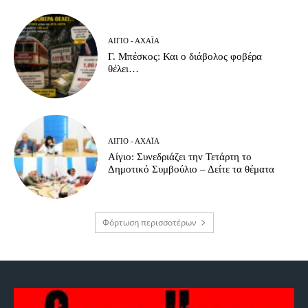
ΑΊΓΙΟ - ΑΧΑΪ́Α
Γ. Μπέσκος: Και ο διάβολος φοβέρα
θέλει…
ΑΊΓΙΟ - ΑΧΑΪ́Α
Αίγιο: Συνεδριάζει την Τετάρτη το
Δημοτικό Συμβούλιο – Δείτε τα θέματα
Φόρτωση περισσοτέρων