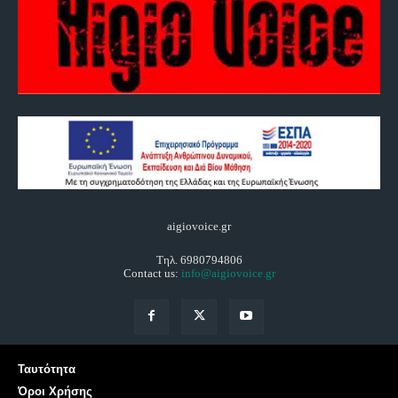
aigiovoice.gr
Τηλ. 6980794806
Contact us:
info@aigiovoice.gr
Ταυτότητα
Όροι Χρήσης