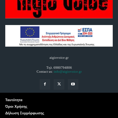
aigiovoice.gr
Τηλ. 6980794806
Contact us:
info@aigiovoice.gr
Ταυτότητα
Όροι Χρήσης
Δήλωση Συμμόρφωσης