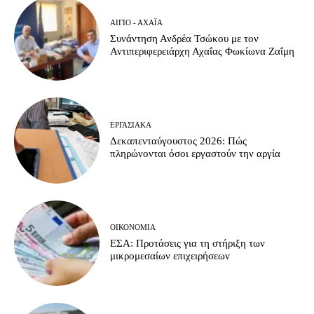
ΑΊΓΙΟ - ΑΧΑΪ́Α
Συνάντηση Ανδρέα Τσώκου με τον
Αντιπεριφερειάρχη Αχαΐας Φωκίωνα Ζαΐμη
ΕΡΓΑΣΙΑΚΆ
Δεκαπενταύγουστος 2026: Πώς
πληρώνονται όσοι εργαστούν την αργία
ΟΙΚΟΝΟΜΊΑ
ΕΣΑ: Προτάσεις για τη στήριξη των
μικρομεσαίων επιχειρήσεων