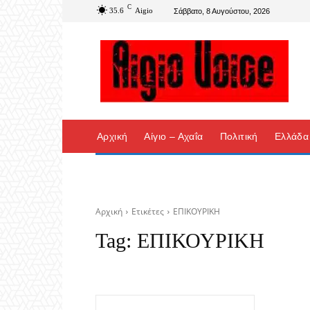
C
35.6
Aigio
Σάββατο, 8 Αυγούστου, 2026
Αρχική
Αίγιο – Αχαΐα
Πολιτική
Ελλάδα
Αρχική
Ετικέτες
ΕΠΙΚΟΥΡΙΚΗ
Tag:
ΕΠΙΚΟΥΡΙΚΗ