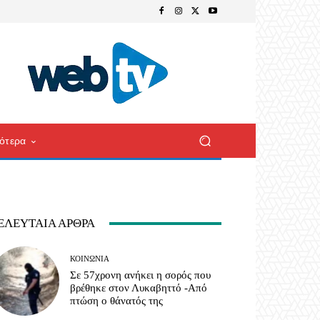
ότερα
ΕΛΕΥΤΑΊΑ ΆΡΘΡΑ
ΚΟΙΝΩΝΊΑ
Σε 57χρονη ανήκει η σορός που
βρέθηκε στον Λυκαβηττό -Από
πτώση ο θάνατός της