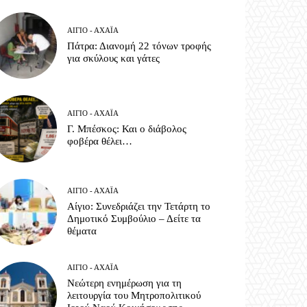
ΑΊΓΙΟ - ΑΧΑΪ́Α
Πάτρα: Διανομή 22 τόνων τροφής
για σκύλους και γάτες
ΑΊΓΙΟ - ΑΧΑΪ́Α
Γ. Μπέσκος: Και ο διάβολος
φοβέρα θέλει…
ΑΊΓΙΟ - ΑΧΑΪ́Α
Αίγιο: Συνεδριάζει την Τετάρτη το
Δημοτικό Συμβούλιο – Δείτε τα
θέματα
ΑΊΓΙΟ - ΑΧΑΪ́Α
Νεώτερη ενημέρωση για τη
λειτουργία του Μητροπολιτικού