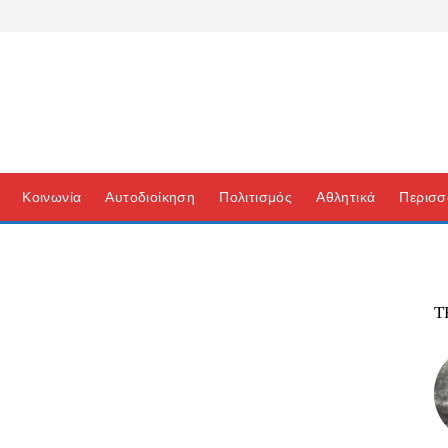
Κοινωνία
Αυτοδιοίκηση
Πολιτισμός
Αθλητικά
Περισσ
Τ