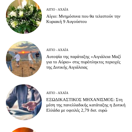
ΑΊΓΙΟ - ΑΧΑΪ́Α
Αίγιο: Μνημόσυνα που θα τελεστούν την
Κυριακή 9 Αυγούστου
ΑΊΓΙΟ - ΑΧΑΪ́Α
Αυτοψία της παράταξης «Αιγιάλεια Μαζί
για το Αύριο» στις πυρόπληκτες περιοχές
της Δυτικής Αιγιάλειας
ΑΊΓΙΟ - ΑΧΑΪ́Α
ΕΞΩΔΙΚΑΣΤΙΚΟΣ ΜΗΧΑΝΙΣΜΟΣ: Στη
μέση της πανελλαδικής κατάταξης η Δυτική
Ελλάδα με οφειλές 2,79 δισ. ευρώ