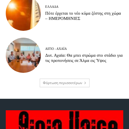
ΕΛΛΆΔΑ
Πότε έρχεται το νέο κύμα ζέστης στη χώρα
– ΗΜΕΡΟΜΗΝΙΕΣ
ΑΊΓΙΟ - ΑΧΑΪ́Α
Δυτ. Αχαϊα: Θα μπει στρώμα στο στάδιο για
τις προπονήσεις σε Άλμα εις Ύψος
Φόρτωση περισσοτέρων