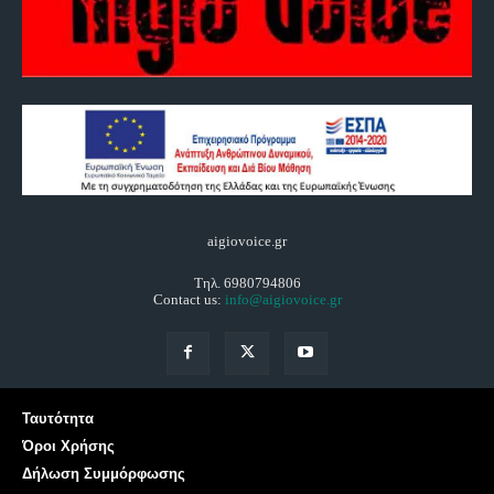
aigiovoice.gr
Τηλ. 6980794806
Contact us:
info@aigiovoice.gr
Ταυτότητα
Όροι Χρήσης
Δήλωση Συμμόρφωσης