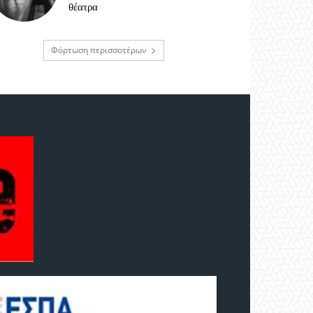
θέατρα
Φόρτωση περισσοτέρων