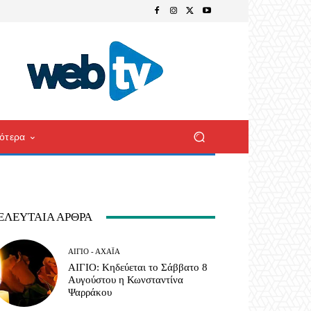
ότερα
ΕΛΕΥΤΑΊΑ ΆΡΘΡΑ
ΑΊΓΙΟ - ΑΧΑΪ́Α
ΑΙΓΙΟ: Κηδεύεται το Σάββατο 8
Αυγούστου η Κωνσταντίνα
Ψαρράκου