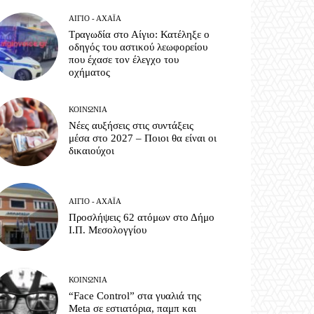
ΑΊΓΙΟ - ΑΧΑΪ́Α
Τραγωδία στο Αίγιο: Κατέληξε ο
οδηγός του αστικού λεωφορείου
που έχασε τον έλεγχο του
οχήματος
ΚΟΙΝΩΝΊΑ
Νέες αυξήσεις στις συντάξεις
μέσα στο 2027 – Ποιοι θα είναι οι
δικαιούχοι
ΑΊΓΙΟ - ΑΧΑΪ́Α
Προσλήψεις 62 ατόμων στο Δήμο
Ι.Π. Μεσολογγίου
ΚΟΙΝΩΝΊΑ
“Face Control” στα γυαλιά της
Meta σε εστιατόρια, παμπ και