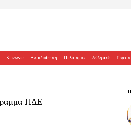
Κοινωνία
Αυτοδιοίκηση
Πολιτισμός
Αθλητικά
Περισσ
Τ
γραμμα ΠΔΕ