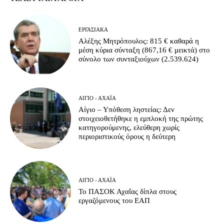
ΕΡΓΑΣΙΑΚΆ
Αλέξης Μητρόπουλος: 815 € καθαρά η
μέση κύρια σύνταξη (867,16 € μεικτά) στο
σύνολο των συνταξιούχων (2.539.624)
ΑΊΓΙΟ - ΑΧΑΪ́Α
Αίγιο – Υπόθεση ληστείας: Δεν
στοιχειοθετήθηκε η εμπλοκή της πρώτης
κατηγορούμενης, ελεύθερη χωρίς
περιοριστικούς όρους η δεύτερη
ΑΊΓΙΟ - ΑΧΑΪ́Α
Το ΠΑΣΟΚ Αχαΐας δίπλα στους
εργαζόμενους του ΕΑΠ