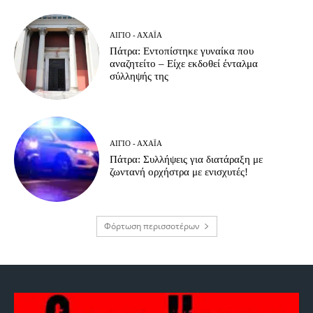
ΑΊΓΙΟ - ΑΧΑΪ́Α
Πάτρα: Εντοπίστηκε γυναίκα που
αναζητείτο – Είχε εκδοθεί ένταλμα
σύλληψής της
ΑΊΓΙΟ - ΑΧΑΪ́Α
Πάτρα: Συλλήψεις για διατάραξη με
ζωντανή ορχήστρα με ενισχυτές!
Φόρτωση περισσοτέρων