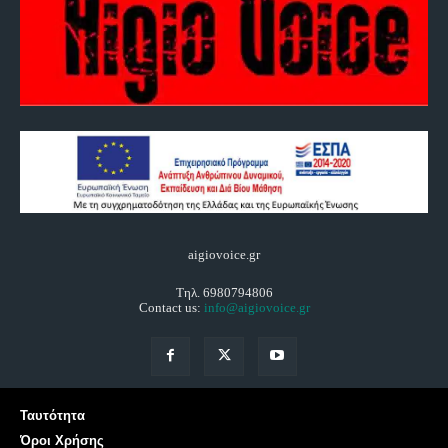
aigiovoice.gr
Τηλ. 6980794806
Contact us:
info@aigiovoice.gr
Ταυτότητα
Όροι Χρήσης