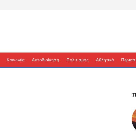
Κοινωνία
Αυτοδιοίκηση
Πολιτισμός
Αθλητικά
Περισσ
Τ