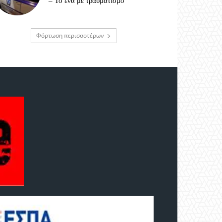
– Το ένα με τραυματισμό
Φόρτωση περισσοτέρων