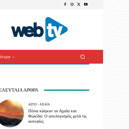
ότερα
ΕΛΕΥΤΑΊΑ ΆΡΘΡΑ
ΑΊΓΙΟ - ΑΧΑΪ́Α
Πόσα κάηκαν σε Αχαϊα και
Φωκίδα: Ο απολογισμός μετά τις
αυτοψίες