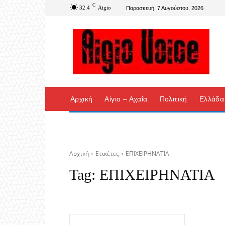
C
32.4
Aigio
Παρασκευή, 7 Αυγούστου, 2026
Αρχική
Αίγιο – Αχαΐα
Πολιτική
Ελλάδα
Αρχική
Ετικέτες
ΕΠΙΧΕΙΡΗΝΑΤΙΑ
Tag:
ΕΠΙΧΕΙΡΗΝΑΤΙΑ