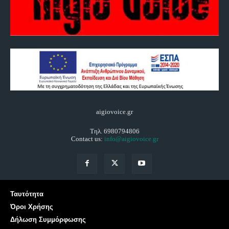
aigiovoice.gr
Τηλ. 6980794806
Contact us:
info@aigiovoice.gr
Ταυτότητα
Όροι Χρήσης
Δήλωση Συμμόρφωσης