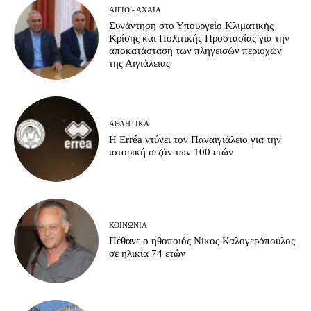
ΑΊΓΙΟ - ΑΧΑΪ́Α
Συνάντηση στο Υπουργείο Κλιματικής
Κρίσης και Πολιτικής Προστασίας για την
αποκατάσταση των πληγεισών περιοχών
της Αιγιάλειας
ΑΘΛΗΤΙΚΆ
Η Erréa ντύνει τον Παναιγιάλειο για την
ιστορική σεζόν των 100 ετών
ΚΟΙΝΩΝΊΑ
Πέθανε ο ηθοποιός Νίκος Καλογερόπουλος
σε ηλικία 74 ετών