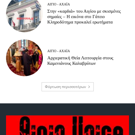
ΑΊΓΙΟ - ΑΧΑΪ́Α
Στην «καρδιά» του Αιγίου με σκισμένες
σημαίες – Η εικόνα στο Γάτειο
Κληροδότημα προκαλεί ερωτήματα
ΑΊΓΙΟ - ΑΧΑΪ́Α
Αρχιερατική Θεία Λειτουργία στους
Καμενιάνους Καλαβρύτων
Φόρτωση περισσοτέρων