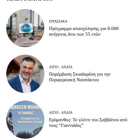
ΕΡΓΑΣΙΑΚΆ
Πρόγραμμα απασχόλησης για 8.000
ανέργους άνω των 55 ετών
ΑΊΓΙΟ - ΑΧΑΪ́Α
Παρέμβαση Σκιαδαρέση για την
Περιφερειακή Ναυπάκτου
ΑΊΓΙΟ - ΑΧΑΪ́Α
Ερύμανθος: Το γλέντι του Σαββάτου από
τους “Γιαννιάδες”