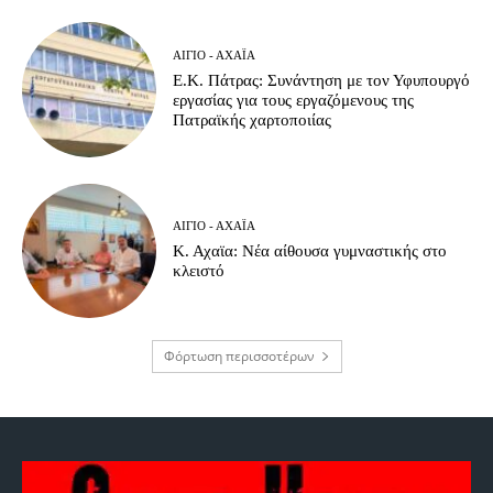
ΑΊΓΙΟ - ΑΧΑΪ́Α
Ε.Κ. Πάτρας: Συνάντηση με τον Υφυπουργό
εργασίας για τους εργαζόμενους της
Πατραϊκής χαρτοποιίας
ΑΊΓΙΟ - ΑΧΑΪ́Α
Κ. Αχαϊα: Νέα αίθουσα γυμναστικής στο
κλειστό
Φόρτωση περισσοτέρων