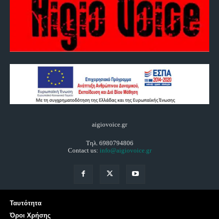
aigiovoice.gr
Τηλ. 6980794806
Contact us:
info@aigiovoice.gr
Ταυτότητα
Όροι Χρήσης