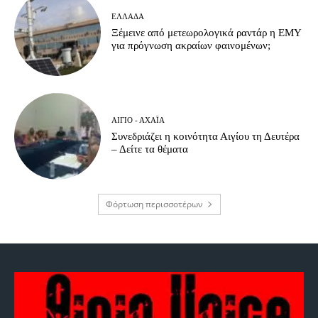
ΕΛΛΆΔΑ
Ξέμεινε από μετεωρολογικά ραντάρ η ΕΜΥ
για πρόγνωση ακραίων φαινομένων;
ΑΊΓΙΟ - ΑΧΑΪ́Α
Συνεδριάζει η κοινότητα Αιγίου τη Δευτέρα
– Δείτε τα θέματα
Φόρτωση περισσοτέρων