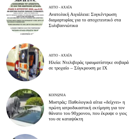
ΑΊΓΙΟ - ΑΧΑΪ́Α
Ανατολική Αιγιάλεια: Συγκέντρωση
διαμαρτυρίας για το αποχετευτικό στα
Συλιβαινιώτικα
ΑΊΓΙΟ - ΑΧΑΪ́Α
Ηλεία: Ντελιβεράς τραυματίστηκε σοβαρά
σε τροχαίο – Σύγκρουση με ΙΧ
ΚΟΙΝΩΝΊΑ
Μυστράς: Παθολογικά αίτια «δείχνει» η
πρώτη ιατροδικαστική εκτίμηση για τον
θάνατο του 90χρονου, που έκρυψε ο γιος
του σε καταψύκτη