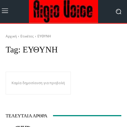
Αρχική
Ετικέτες
ΕΥΘΥΝΗ
Tag:
ΕΥΘΥΝΗ
Καμία δημοσίευση για προβολή
ΤΕΛΕΥΤΑΊΑ ΆΡΘΡΑ