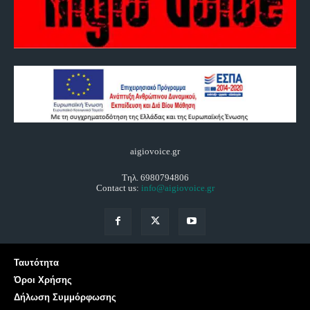
aigiovoice.gr
Τηλ. 6980794806
Contact us:
info@aigiovoice.gr
Ταυτότητα
Όροι Χρήσης
Δήλωση Συμμόρφωσης