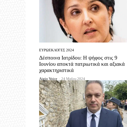
ΕΥΡΩΕΚΛΟΓΈΣ 2024
Δέσποινα Ιατρίδου: Η ψήφος στις 9
Ιουνίου αποκτά πατριωτικά και αξιακά
χαρακτηριστικά
Aigio Voice
-
24 Μαΐου 2024