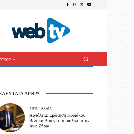
ότερα
ΕΛΕΥΤΑΊΑ ΆΡΘΡΑ
ΑΊΓΙΟ - ΑΧΑΪ́Α
Αιγιάλεια: Ερώτηση Κυριάκου
Βελόπουλου για το αιολικό στην
Άνω Ζήρια