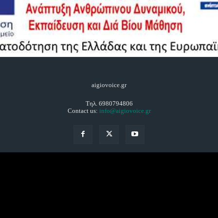
aigiovoice.gr
Τηλ. 6980794806
Contact us:
info@aigiovoice.gr