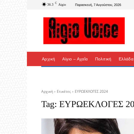
C
36.3
Aigio
Παρασκευή, 7 Αυγούστου, 2026
Αρχική
Αίγιο – Αχαΐα
Πολιτική
Ελλάδα
Αρχική
Ετικέτες
ΕΥΡΩΕΚΛΟΓΕΣ 2024
Tag:
ΕΥΡΩΕΚΛΟΓΕΣ 20