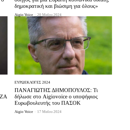
δημοκρατική και βιώσιμη για όλους»
Aigio Voice
-
20 Μαΐου 2024
ΕΥΡΩΕΚΛΟΓΈΣ 2024
ΠΑΝΑΓΙΩΤΗΣ ΔΗΜΟΠΟΥΛΟΣ: Τι
ΙΖΑ
δήλωσε στο Aigiovoice ο υποψήφιος
Ευρωβουλευτής του ΠΑΣΟΚ
Aigio Voice
-
17 Μαΐου 2024