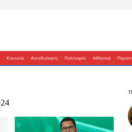
Κοινωνία
Αυτοδιοίκηση
Πολιτισμός
Αθλητικά
Περισσ
Τ
24