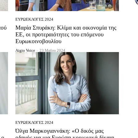
ΕΥΡΩΕΚΛΟΓΈΣ 2024
αού
Μαρία Σπυράκη: Κλίμα και οικονομία της
ΕΕ, οι προτεραιότητες του επόμενου
Ευρωκοινοβουλίου
Aigio Voice
-
23 Μαΐου 2024
ΕΥΡΩΕΚΛΟΓΈΣ 2024
Όλγα Μαρκογιαννάκη: «Ο δικός μας
 ο
οδηγός για μια Ευρώπη κοινωνικά δίκαιη,