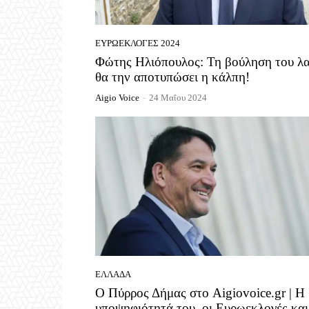
ΕΥΡΩΕΚΛΟΓΈΣ 2024
Φώτης Ηλιόπουλος: Τη βούληση του λ
θα την αποτυπώσει η κάλπη!
Aigio Voice
-
24 Μαΐου 2024
ΕΛΛΆΔΑ
Ο Πύρρος Δήμας στο Aigiovoice.gr | Η
υποψηφιότητά του, οι Ευρωεκλογές και