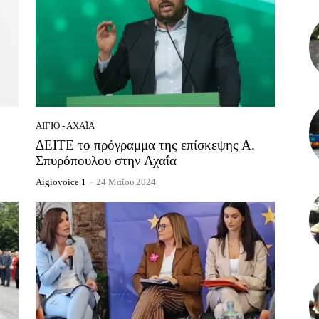
ΑΊΓΙΟ - ΑΧΑΪ́Α
ΔΕΙΤΕ το πρόγραμμα της επίσκεψης Α.
Σπυρόπουλου στην Αχαΐα
Aigiovoice 1
-
24 Μαΐου 2024