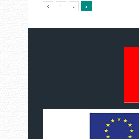
1
2
3