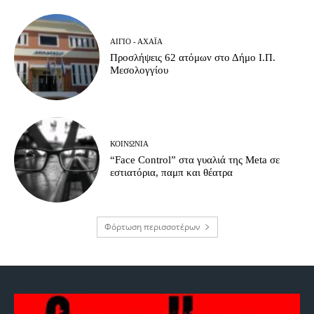
ΑΊΓΙΟ - ΑΧΑΪ́Α
Προσλήψεις 62 ατόμων στο Δήμο Ι.Π.
Μεσολογγίου
ΚΟΙΝΩΝΊΑ
“Face Control” στα γυαλιά της Meta σε
εστιατόρια, παμπ και θέατρα
Φόρτωση περισσοτέρων