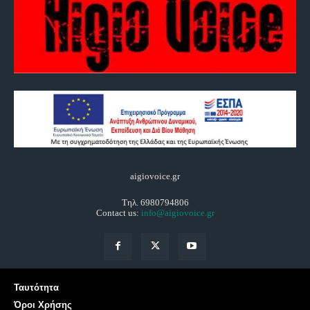
aigiovoice.gr
Τηλ. 6980794806
Contact us:
info@aigiovoice.gr
Ταυτότητα
Όροι Χρήσης