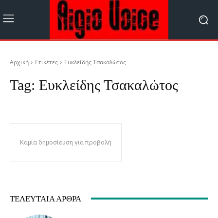
Αρχική
Ετικέτες
Ευκλείδης Τσακαλώτος
Tag:
Ευκλείδης Τσακαλώτος
Καμία δημοσίευση για προβολή
ΤΕΛΕΥΤΑΊΑ ΆΡΘΡΑ