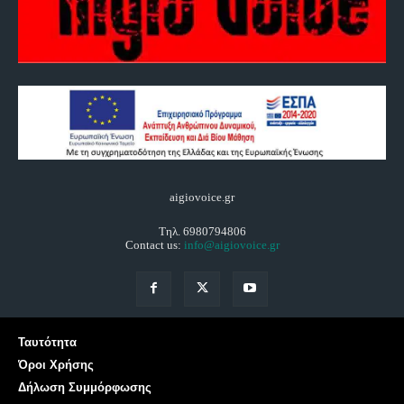
aigiovoice.gr
Τηλ. 6980794806
Contact us:
info@aigiovoice.gr
Ταυτότητα
Όροι Χρήσης
Δήλωση Συμμόρφωσης