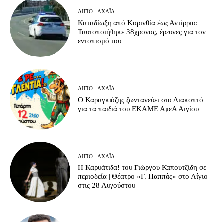
ΑΊΓΙΟ - ΑΧΑΪ́Α
Καταδίωξη από Κορινθία έως Αντίρριο:
Ταυτοποιήθηκε 38χρονος, έρευνες για τον
εντοπισμό του
ΑΊΓΙΟ - ΑΧΑΪ́Α
Ο Καραγκιόζης ζωντανεύει στο Διακοπτό
για τα παιδιά του ΕΚΑΜΕ ΑμεΑ Αιγίου
ΑΊΓΙΟ - ΑΧΑΪ́Α
Η Καρυάτιδα! του Γιώργου Καπουτζίδη σε
περιοδεία | Θέατρο «Γ. Παππάς» στο Αίγιο
στις 28 Αυγούστου