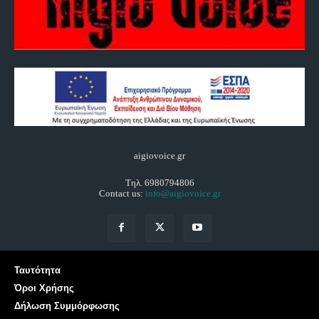
aigiovoice.gr
Τηλ. 6980794806
Contact us:
info@aigiovoice.gr
Ταυτότητα
Όροι Χρήσης
Δήλωση Συμμόρφωσης