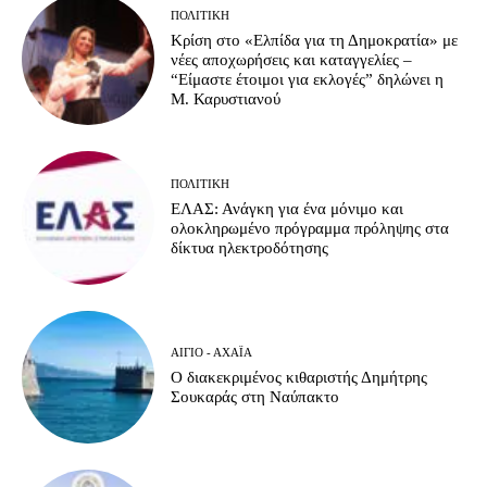
ΠΟΛΙΤΙΚΉ
Κρίση στο «Ελπίδα για τη Δημοκρατία» με
νέες αποχωρήσεις και καταγγελίες –
“Είμαστε έτοιμοι για εκλογές” δηλώνει η
Μ. Καρυστιανού
ΠΟΛΙΤΙΚΉ
ΕΛΑΣ: Ανάγκη για ένα μόνιμο και
ολοκληρωμένο πρόγραμμα πρόληψης στα
δίκτυα ηλεκτροδότησης
ΑΊΓΙΟ - ΑΧΑΪ́Α
Ο διακεκριμένος κιθαριστής Δημήτρης
Σουκαράς στη Ναύπακτο