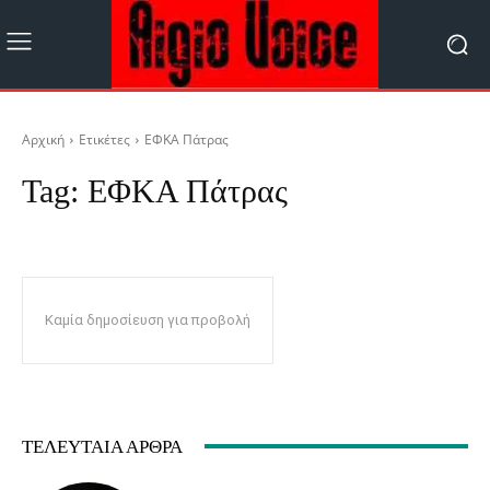
Αρχική
Ετικέτες
ΕΦΚΑ Πάτρας
Tag:
ΕΦΚΑ Πάτρας
Καμία δημοσίευση για προβολή
ΤΕΛΕΥΤΑΊΑ ΆΡΘΡΑ