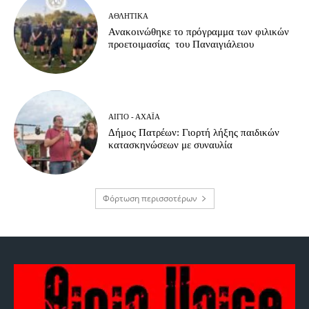
ΑΘΛΗΤΙΚΆ
Ανακοινώθηκε το πρόγραμμα των φιλικών
προετοιμασίας του Παναιγιάλειου
ΑΊΓΙΟ - ΑΧΑΪ́Α
Δήμος Πατρέων: Γιορτή λήξης παιδικών
κατασκηνώσεων με συναυλία
Φόρτωση περισσοτέρων