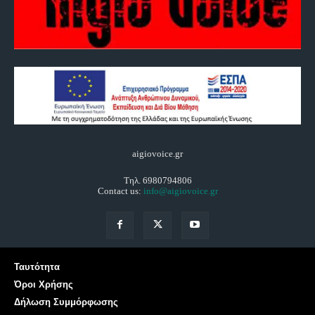
aigiovoice.gr
Τηλ. 6980794806
Contact us:
info@aigiovoice.gr
Ταυτότητα
Όροι Χρήσης
Δήλωση Συμμόρφωσης