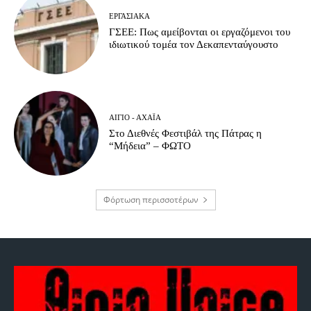
ΕΡΓΑΣΙΑΚΆ
ΓΣΕΕ: Πως αμείβονται οι εργαζόμενοι του
ιδιωτικού τομέα τον Δεκαπενταύγουστο
ΑΊΓΙΟ - ΑΧΑΪ́Α
Στο Διεθνές Φεστιβάλ της Πάτρας η
“Μήδεια” – ΦΩΤΟ
Φόρτωση περισσοτέρων