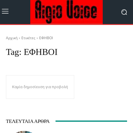
Αρχική
Ετικέτες
ΕΦΗΒΟΙ
Tag:
ΕΦΗΒΟΙ
Καμία δημοσίευση για προβολή
ΤΕΛΕΥΤΑΊΑ ΆΡΘΡΑ