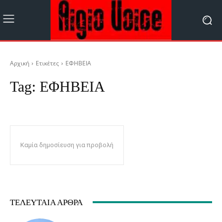
Αρχική
Ετικέτες
ΕΦΗΒΕΙΑ
Tag:
ΕΦΗΒΕΙΑ
Καμία δημοσίευση για προβολή
ΤΕΛΕΥΤΑΊΑ ΆΡΘΡΑ