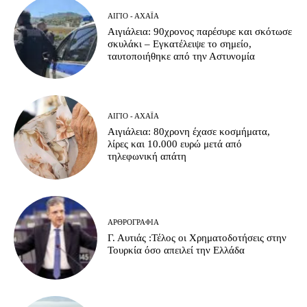
ΑΊΓΙΟ - ΑΧΑΪ́Α
Αιγιάλεια: 90χρονος παρέσυρε και σκότωσε
σκυλάκι – Εγκατέλειψε το σημείο,
ταυτοποιήθηκε από την Αστυνομία
ΑΊΓΙΟ - ΑΧΑΪ́Α
Αιγιάλεια: 80χρονη έχασε κοσμήματα,
λίρες και 10.000 ευρώ μετά από
τηλεφωνική απάτη
ΑΡΘΡΟΓΡΑΦΊΑ
Γ. Αυτιάς :Τέλος οι Χρηματοδοτήσεις στην
Τουρκία όσο απειλεί την Ελλάδα