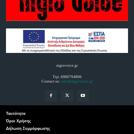
aigiovoice.gr
Τηλ. 6980794806
Contact us:
info@aigiovoice.gr
Ταυτότητα
Όροι Χρήσης
Δήλωση Συμμόρφωσης