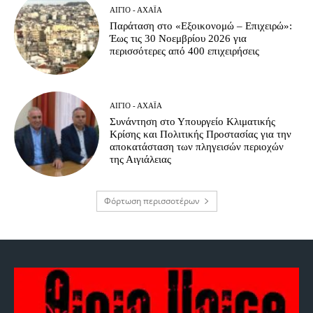
ΑΊΓΙΟ - ΑΧΑΪ́Α
Παράταση στο «Εξοικονομώ – Επιχειρώ»:
Έως τις 30 Νοεμβρίου 2026 για
περισσότερες από 400 επιχειρήσεις
ΑΊΓΙΟ - ΑΧΑΪ́Α
Συνάντηση στο Υπουργείο Κλιματικής
Κρίσης και Πολιτικής Προστασίας για την
αποκατάσταση των πληγεισών περιοχών
της Αιγιάλειας
Φόρτωση περισσοτέρων