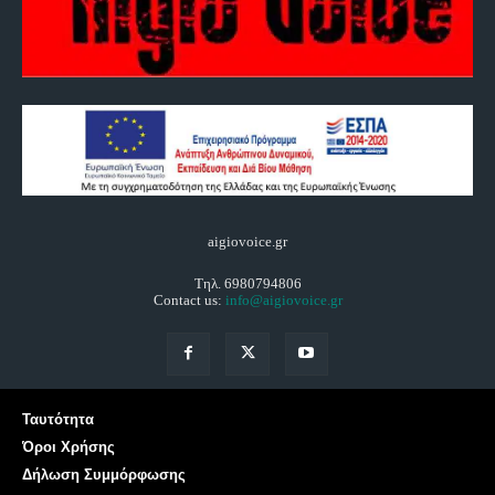
aigiovoice.gr
Τηλ. 6980794806
Contact us:
info@aigiovoice.gr
Ταυτότητα
Όροι Χρήσης
Δήλωση Συμμόρφωσης