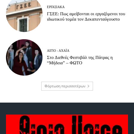
ΕΡΓΑΣΙΑΚΆ
ΓΣΕΕ: Πως αμείβονται οι εργαζόμενοι του
ιδιωτικού τομέα τον Δεκαπενταύγουστο
ΑΊΓΙΟ - ΑΧΑΪ́Α
Στο Διεθνές Φεστιβάλ της Πάτρας η
“Μήδεια” – ΦΩΤΟ
Φόρτωση περισσοτέρων