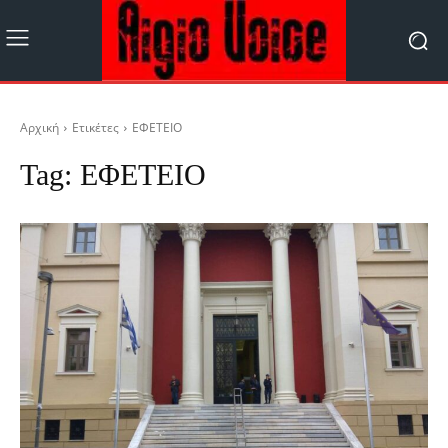
Αρχική
Ετικέτες
ΕΦΕΤΕΙΟ
Tag:
ΕΦΕΤΕΙΟ