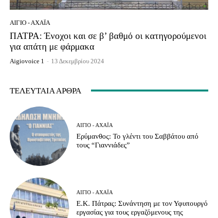
ΑΊΓΙΟ - ΑΧΑΪ́Α
ΠΑΤΡΑ: Ένοχοι και σε β’ βαθμό οι κατηγορούμενοι
για απάτη με φάρμακα
Aigiovoice 1
-
13 Δεκεμβρίου 2024
ΤΕΛΕΥΤΑΊΑ ΆΡΘΡΑ
ΑΊΓΙΟ - ΑΧΑΪ́Α
Ερύμανθος: Το γλέντι του Σαββάτου από
τους “Γιαννιάδες”
ΑΊΓΙΟ - ΑΧΑΪ́Α
Ε.Κ. Πάτρας: Συνάντηση με τον Υφυπουργό
εργασίας για τους εργαζόμενους της