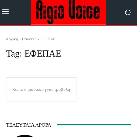
Αρχική
Ετικέτες
ΕΦΕΠΑΕ
Tag:
ΕΦΕΠΑΕ
Καμία δημοσίευση για προβολή
ΤΕΛΕΥΤΑΊΑ ΆΡΘΡΑ