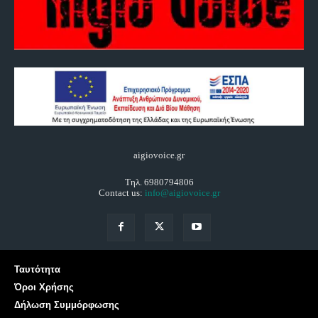
aigiovoice.gr
Τηλ. 6980794806
Contact us:
info@aigiovoice.gr
Ταυτότητα
Όροι Χρήσης
Δήλωση Συμμόρφωσης