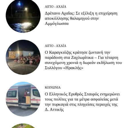
ΑΊΓΙΟ - ΑΧΑΪ́Α
Δρέπανο Αχαΐας: Σε εξέλιξη η επιχείρηση
αποκόλλησης θαλαμηγού στην
Αμμόγλωσσα
ΑΊΓΙΟ - ΑΧΑΪ́Α
Ο Καραγκιόζης κράτησε ζωντανή την
παράδοση στα Ζαχλωρίτικα – Για τέταρτη
συνεχόμενη χρονιά η δωρεάν εκδήλωση του
Συλλόγου «Ηρακλής»
ΚΟΙΝΩΝΊΑ
Ο Ελληνικός Ερυθρός Σταυρός ενημερώνει
τους πολίτες για τα μέτρα ασφαλείας μετά
την πυρκαγιά στις πληγείσες περιοχές της
Δ. Αττικής