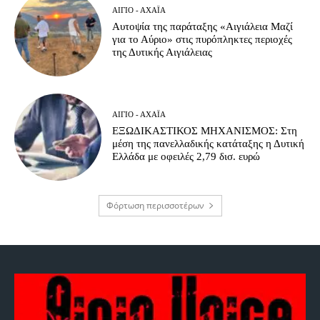
ΑΊΓΙΟ - ΑΧΑΪ́Α
Αυτοψία της παράταξης «Αιγιάλεια Μαζί
για το Αύριο» στις πυρόπληκτες περιοχές
της Δυτικής Αιγιάλειας
ΑΊΓΙΟ - ΑΧΑΪ́Α
ΕΞΩΔΙΚΑΣΤΙΚΟΣ ΜΗΧΑΝΙΣΜΟΣ: Στη
μέση της πανελλαδικής κατάταξης η Δυτική
Ελλάδα με οφειλές 2,79 δισ. ευρώ
Φόρτωση περισσοτέρων