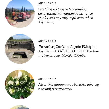
ΑΊΓΙΟ - ΑΧΑΪ́Α
Σε πλήρη εξέλιξη οι διαδικασίες
καταγραφής και αποκατάστασης των
ζημιών από την πυρκαγιά στον Δήμο
Αιγιαλείας
ΑΊΓΙΟ - ΑΧΑΪ́Α
7ο Διεθνές Συνέδριο Αρχαία Ελίκη και
Αιγιάλεια: ΑΧΑΪΚΕΣ ΑΠΟΙΚΙΕΣ – Από
την Ιωνία στην Μεγάλη Ελλάδα
ΑΊΓΙΟ - ΑΧΑΪ́Α
Αίγιο: Μνημόσυνα που θα τελεστούν την
Κυριακή 9 Αυγούστου