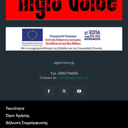
aigiovoice.gr
Τηλ. 6980794806
Contact us:
info@aigiovoice.gr
Ταυτότητα
Όροι Χρήσης
Δήλωση Συμμόρφωσης