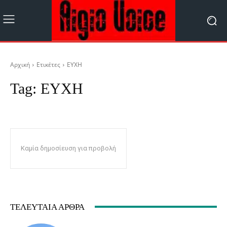
Αρχική
Ετικέτες
ΕΥΧΗ
Tag:
ΕΥΧΗ
Καμία δημοσίευση για προβολή
ΤΕΛΕΥΤΑΊΑ ΆΡΘΡΑ