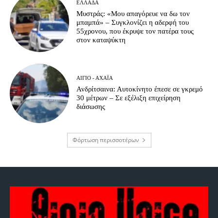
ΕΛΛΆΔΑ
Μυστράς: «Μου απαγόρευε να δω τον
μπαμπά» – Συγκλονίζει η αδερφή του
55χρονου, που έκρυψε τον πατέρα τους
στον καταψύκτη
ΑΊΓΙΟ - ΑΧΑΪ́Α
Ανδρίτσαινα: Αυτοκίνητο έπεσε σε γκρεμό
30 μέτρων – Σε εξέλιξη επιχείρηση
διάσωσης
Φόρτωση περισσοτέρων