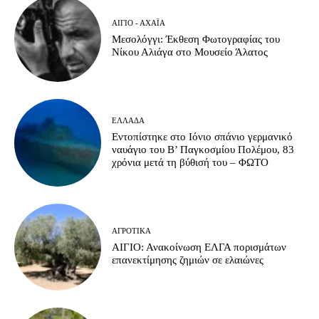
ΑΊΓΙΟ - ΑΧΑΪ́Α
Μεσολόγγι: Έκθεση Φωτογραφίας του
Νίκου Αλιάγα στο Μουσείο Άλατος
ΕΛΛΆΔΑ
Εντοπίστηκε στο Ιόνιο σπάνιο γερμανικό
ναυάγιο του Β’ Παγκοσμίου Πολέμου, 83
χρόνια μετά τη βύθισή του – ΦΩΤΟ
ΑΓΡΟΤΙΚΆ
ΑΙΓΙΟ: Ανακοίνωση ΕΛΓΑ πορισμάτων
επανεκτίμησης ζημιών σε ελαιώνες