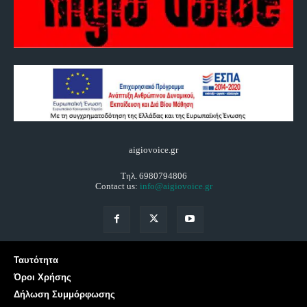
aigiovoice.gr
Τηλ. 6980794806
Contact us:
info@aigiovoice.gr
Ταυτότητα
Όροι Χρήσης
Δήλωση Συμμόρφωσης