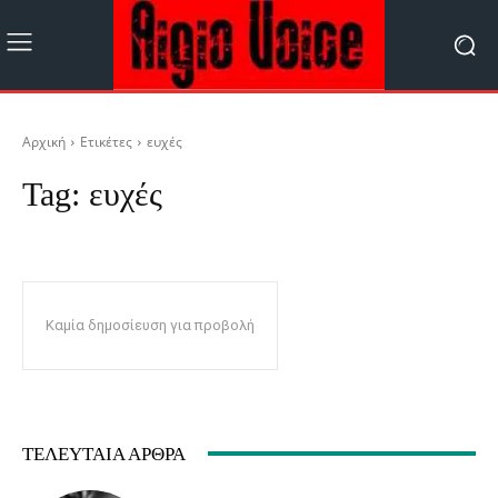
Αρχική
Ετικέτες
ευχές
Tag:
ευχές
Καμία δημοσίευση για προβολή
ΤΕΛΕΥΤΑΊΑ ΆΡΘΡΑ