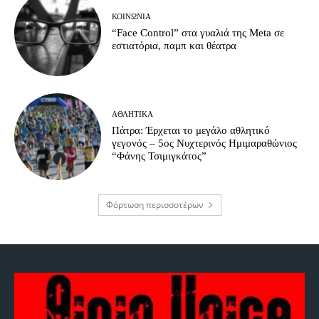
ΚΟΙΝΩΝΊΑ
“Face Control” στα γυαλιά της Meta σε
εστιατόρια, παμπ και θέατρα
ΑΘΛΗΤΙΚΆ
Πάτρα: Έρχεται το μεγάλο αθλητικό
γεγονός – 5ος Νυχτερινός Ημιμαραθώνιος
“Φάνης Τσιμιγκάτος”
Φόρτωση περισσοτέρων