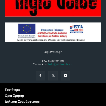
aigiovoice.gr
Τηλ. 6980794806
Contact us:
info@aigiovoice.gr
Ταυτότητα
Όροι Χρήσης
Δήλωση Συμμόρφωσης