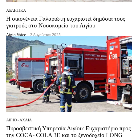
ΑΘΛΗΤΙΚΆ
Η οικογένεια Γαλαριώτη ευχαριστεί δημόσια τους
γιατρούς στο Νοσοκομείο του Αιγίου
Aigio Voice
-
2 Αυγούστου 2025
ΑΊΓΙΟ - ΑΧΑΪ́Α
Πυροσβεστική Υπηρεσία Αιγίου: Ευχαριστήριο προς
την COCA- COLA 3E και το ξενοδοχείο LONG