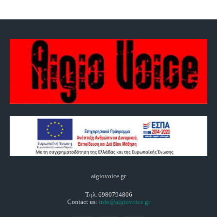
aigiovoice.gr
Τηλ. 6980794806
Contact us:
info@aigiovoice.gr