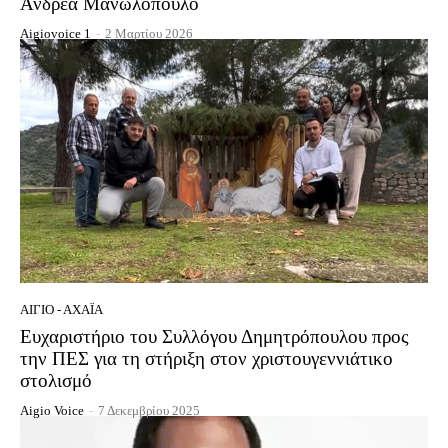
Ανδρέα Μανωλόπουλο
Aigiovoice 1
-
2 Μαρτίου 2026
ΑΊΓΙΟ - ΑΧΑΪ́Α
Ευχαριστήριο του Συλλόγου Δημητρόπουλου προς
την ΠΕΣ για τη στήριξη στον χριστουγεννιάτικο
στολισμό
Aigio Voice
-
7 Δεκεμβρίου 2025