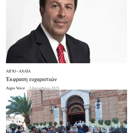
ΑΊΓΙΟ - ΑΧΑΪ́Α
Έκφραση ευχαριστιών
Aigio Voice
-
3 Δεκεμβρίου 2025