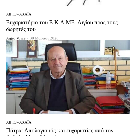
ΑΊΓΙΟ - ΑΧΑΪ́Α
Ευχαριστήριο του Ε.Κ.Α.ΜΕ. Αιγίου προς τους
δωρητές του
Aigio Voice
-
30 Μαρτίου 2026
ΑΊΓΙΟ - ΑΧΑΪ́Α
Πάτρα: Απολογισμός και ευχαριστίες από τον