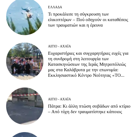
ΕΛΛΆΔΑ
Τι προκάλεσε τη σύγκρουση των
ελικοπτέρων – Πού οδηγούν οι καταθέσεις
των τραυματιών και η έρευνα
ΑΊΓΙΟ - ΑΧΑΪ́Α
Ευχαριστήριες και συγχαρητήριες ευχές για
τη συνδρομή στη λειτουργία των
Κατασκηνώσεων της Ιεράς Μητροπόλεώς
μας στα Καλάβρυτα με την επωνυμία:
Εκκλησιαστικό Κέντρο Νεότητας «ΤΟ...
ΑΊΓΙΟ - ΑΧΑΪ́Α
Πάτρα: Κι άλλη πτώση σοβάδων από κτίριο
– Από τύχη δεν τραυματίστηκε κάποιος