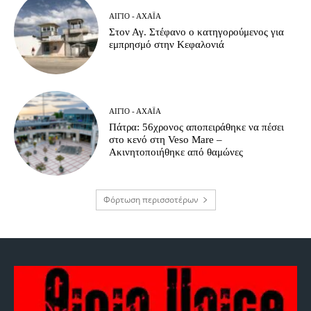
ΑΊΓΙΟ - ΑΧΑΪ́Α
Στον Αγ. Στέφανο ο κατηγορούμενος για
εμπρησμό στην Κεφαλονιά
ΑΊΓΙΟ - ΑΧΑΪ́Α
Πάτρα: 56χρονος αποπειράθηκε να πέσει
στο κενό στη Veso Mare –
Ακινητοποιήθηκε από θαμώνες
Φόρτωση περισσοτέρων