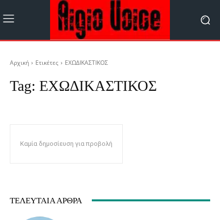
Αρχική
Ετικέτες
ΕΧΩΔΙΚΑΣΤΙΚΟΣ
Tag:
ΕΧΩΔΙΚΑΣΤΙΚΟΣ
Καμία δημοσίευση για προβολή
ΤΕΛΕΥΤΑΊΑ ΆΡΘΡΑ