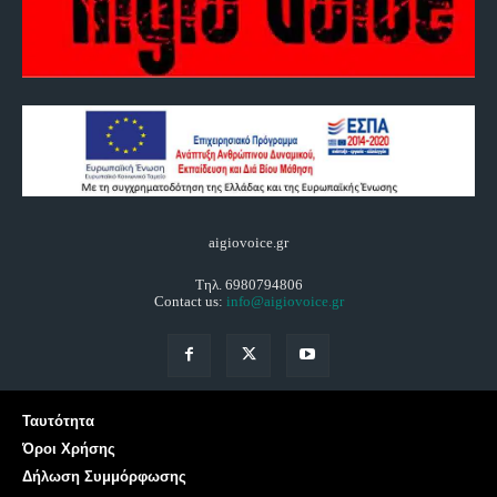
aigiovoice.gr
Τηλ. 6980794806
Contact us:
info@aigiovoice.gr
Ταυτότητα
Όροι Χρήσης
Δήλωση Συμμόρφωσης