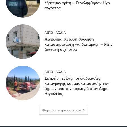
λήστεψαν τρίτη – Συνελήφθησαν λίγο
αργότερα
ΑΊΓΙΟ - ΑΧΑΪ́Α
Αιγιάλεια: Κι άλλη σύλληψη
καταστηματάρχη για διατάραξη – Με…
ζωντανή ορχήστρα
ΑΊΓΙΟ - ΑΧΑΪ́Α
Σε πλήρη εξέλιξη οι διαδικασίες
καταγραφής και αποκατάστασης των
ζημιών από την πυρκαγιά στον Δήμο
Αιγιαλείας
Φόρτωση περισσοτέρων