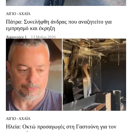
ΑΊΓΙΟ - ΑΧΑΪ́Α
Πάτρα: Συνελήφθη άνδρας που αναζητείτο για
εμπρησμό και έκρηξη
Aigiovoice 1
-
13 Μαΐου 2026
ΑΊΓΙΟ - ΑΧΑΪ́Α
Ηλεία: Οκτώ προσαγωγές στη Γαστούνη για τον