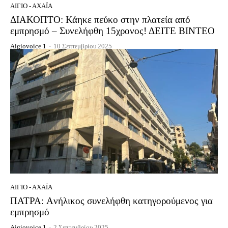
ΑΊΓΙΟ - ΑΧΑΪ́Α
ΔΙΑΚΟΠΤΟ: Κάηκε πεύκο στην πλατεία από
εμπρησμό – Συνελήφθη 15χρονος! ΔΕΙΤΕ ΒΙΝΤΕΟ
Aigiovoice 1
-
10 Σεπτεμβρίου 2025
ΑΊΓΙΟ - ΑΧΑΪ́Α
ΠΑΤΡΑ: Aνήλικος συνελήφθη κατηγορούμενος για
εμπρησμό
Aigiovoice 1
-
2 Σεπτεμβρίου 2025