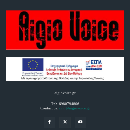
aigiovoice.gr
Τηλ. 6980794806
Contact us:
info@aigiovoice.gr