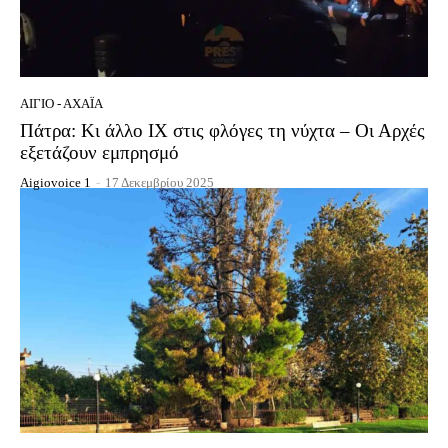
ΑΊΓΙΟ - ΑΧΑΪ́Α
Πάτρα: Κι άλλο ΙΧ στις φλόγες τη νύχτα – Οι Αρχές
εξετάζουν εμπρησμό
Aigiovoice 1
-
17 Δεκεμβρίου 2025