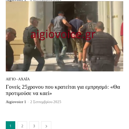
ΑΊΓΙΟ - ΑΧΑΪ́Α
Γονείς 25χρονου που κρατείται για εμπρησμό: «Θα
προτιμούσε να καεί»
Aigiovoice 1
-
2 Σεπτεμβρίου 2025
1
2
3