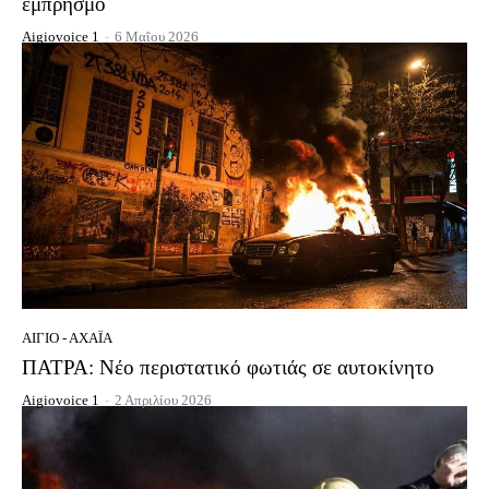
εμπρησμό
Aigiovoice 1
-
6 Μαΐου 2026
ΑΊΓΙΟ - ΑΧΑΪ́Α
ΠΑΤΡΑ: Νέο περιστατικό φωτιάς σε αυτοκίνητο
Aigiovoice 1
-
2 Απριλίου 2026