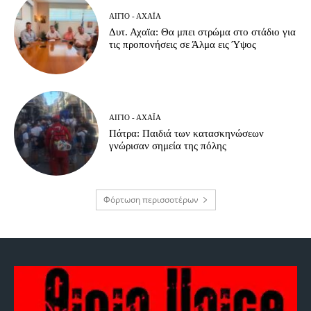
ΑΊΓΙΟ - ΑΧΑΪ́Α
Δυτ. Αχαϊα: Θα μπει στρώμα στο στάδιο για
τις προπονήσεις σε Άλμα εις Ύψος
ΑΊΓΙΟ - ΑΧΑΪ́Α
Πάτρα: Παιδιά των κατασκηνώσεων
γνώρισαν σημεία της πόλης
Φόρτωση περισσοτέρων