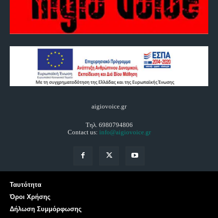
aigiovoice.gr
Τηλ. 6980794806
Contact us:
info@aigiovoice.gr
Ταυτότητα
Όροι Χρήσης
Δήλωση Συμμόρφωσης