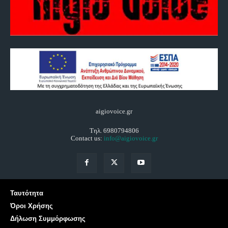
aigiovoice.gr
Τηλ. 6980794806
Contact us:
info@aigiovoice.gr
Ταυτότητα
Όροι Χρήσης
Δήλωση Συμμόρφωσης