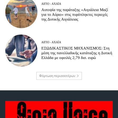
ΑΊΓΙΟ - ΑΧΑΪ́Α
Αυτοψία της παράταξης «Αιγιάλεια Μαζί
για το Αύριο» στις πυρόπληκτες περιοχές
της Δυτικής Αιγιάλειας
ΑΊΓΙΟ - ΑΧΑΪ́Α
ΕΞΩΔΙΚΑΣΤΙΚΟΣ ΜΗΧΑΝΙΣΜΟΣ: Στη
μέση της πανελλαδικής κατάταξης η Δυτική
Ελλάδα με οφειλές 2,79 δισ. ευρώ
Φόρτωση περισσοτέρων