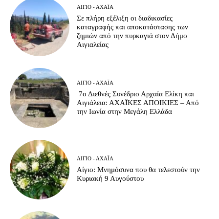
ΑΊΓΙΟ - ΑΧΑΪ́Α
Σε πλήρη εξέλιξη οι διαδικασίες
καταγραφής και αποκατάστασης των
ζημιών από την πυρκαγιά στον Δήμο
Αιγιαλείας
ΑΊΓΙΟ - ΑΧΑΪ́Α
7ο Διεθνές Συνέδριο Αρχαία Ελίκη και
Αιγιάλεια: ΑΧΑΪΚΕΣ ΑΠΟΙΚΙΕΣ – Από
την Ιωνία στην Μεγάλη Ελλάδα
ΑΊΓΙΟ - ΑΧΑΪ́Α
Αίγιο: Μνημόσυνα που θα τελεστούν την
Κυριακή 9 Αυγούστου