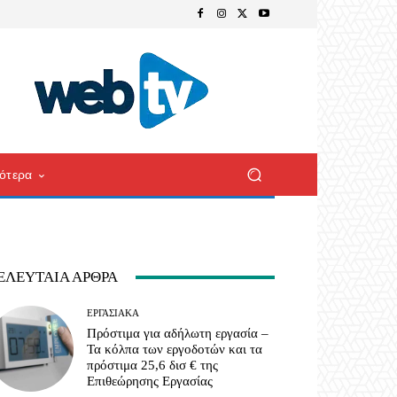
ότερα
ΕΛΕΥΤΑΊΑ ΆΡΘΡΑ
ΕΡΓΑΣΙΑΚΆ
Πρόστιμα για αδήλωτη εργασία –
Τα κόλπα των εργοδοτών και τα
πρόστιμα 25,6 δισ € της
Επιθεώρησης Εργασίας