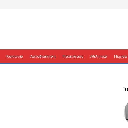
Κοινωνία
Αυτοδιοίκηση
Πολιτισμός
Αθλητικά
Περισσ
Τ