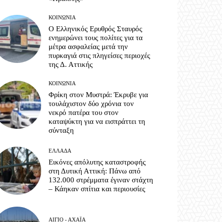
ΚΟΙΝΩΝΊΑ
Ο Ελληνικός Ερυθρός Σταυρός
ενημερώνει τους πολίτες για τα
μέτρα ασφαλείας μετά την
πυρκαγιά στις πληγείσες περιοχές
της Δ. Αττικής
ΚΟΙΝΩΝΊΑ
Φρίκη στον Μυστρά: Έκρυβε για
τουλάχιστον δύο χρόνια τον
νεκρό πατέρα του στον
καταψύκτη για να εισπράττει τη
σύνταξη
ΕΛΛΆΔΑ
Εικόνες απόλυτης καταστροφής
στη Δυτική Αττική: Πάνω από
132.000 στρέμματα έγιναν στάχτη
– Κάηκαν σπίτια και περιουσίες
ΑΊΓΙΟ - ΑΧΑΪ́Α