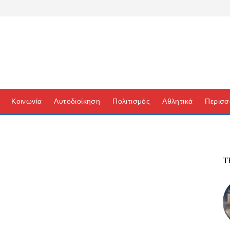
Κοινωνία
Αυτοδιοίκηση
Πολιτισμός
Αθλητικά
Περισσ
Τ