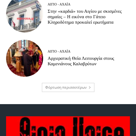
ΑΊΓΙΟ - ΑΧΑΪ́Α
Στην «καρδιά» του Αιγίου με σκισμένες
σημαίες – Η εικόνα στο Γάτειο
Κληροδότημα προκαλεί ερωτήματα
ΑΊΓΙΟ - ΑΧΑΪ́Α
Αρχιερατική Θεία Λειτουργία στους
Καμενιάνους Καλαβρύτων
Φόρτωση περισσοτέρων