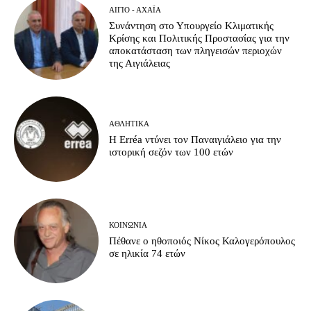
ΑΊΓΙΟ - ΑΧΑΪ́Α
Συνάντηση στο Υπουργείο Κλιματικής
Κρίσης και Πολιτικής Προστασίας για την
αποκατάσταση των πληγεισών περιοχών
της Αιγιάλειας
ΑΘΛΗΤΙΚΆ
Η Erréa ντύνει τον Παναιγιάλειο για την
ιστορική σεζόν των 100 ετών
ΚΟΙΝΩΝΊΑ
Πέθανε ο ηθοποιός Νίκος Καλογερόπουλος
σε ηλικία 74 ετών