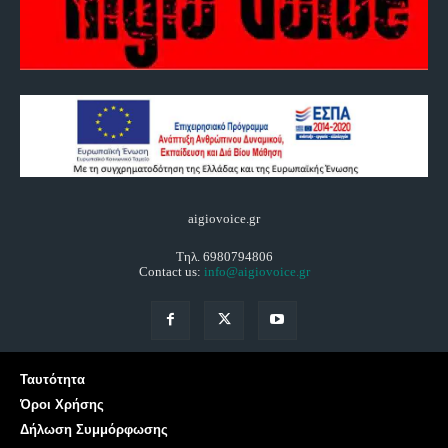
aigiovoice.gr
Τηλ. 6980794806
Contact us:
info@aigiovoice.gr
Ταυτότητα
Όροι Χρήσης
Δήλωση Συμμόρφωσης