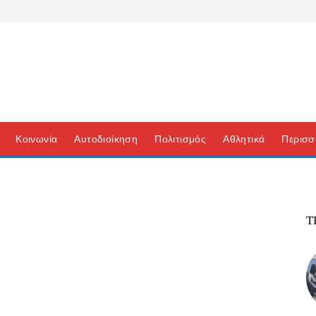
Κοινωνία
Αυτοδιοίκηση
Πολιτισμός
Αθλητικά
Περισσ
Τ