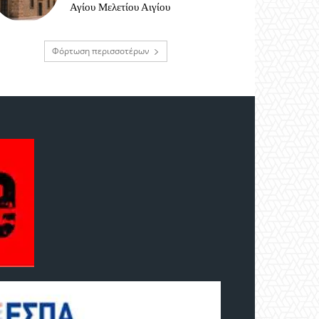
Αγίου Μελετίου Αιγίου
Φόρτωση περισσοτέρων