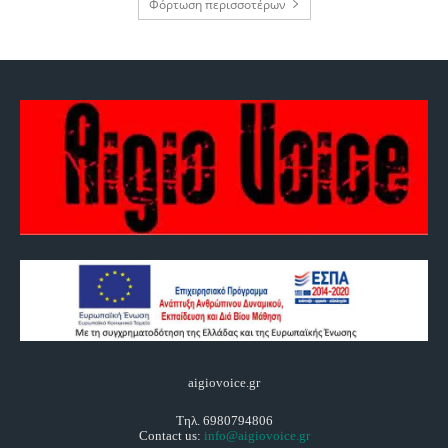
Φόρτωση περισσοτέρων
aigiovoice.gr
Τηλ. 6980794806
Contact us:
info@aigiovoice.gr