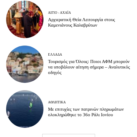
ΑΊΓΙΟ - ΑΧΑΪ́Α
Αρχιερατική Θεία Λειτουργία στους
Καμενιάνους Καλαβρύτων
ΕΛΛΆΔΑ
Τουρισμός για Όλους: Ποιοι ΑΦΜ μπορούν
να υποβάλουν αίτηση σήμερα – Αναλυτικός
οδηγός
ΑΘΛΗΤΙΚΆ
Με επιτυχίες των πατρινών πληρωμάτων
ολοκληρώθηκε το 36ο Ράλι Ιονίου