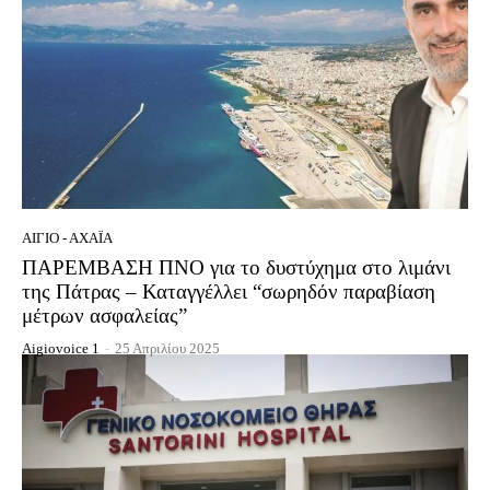
ΑΊΓΙΟ - ΑΧΑΪ́Α
ΠΑΡΕΜΒΑΣΗ ΠΝΟ για το δυστύχημα στο λιμάνι
της Πάτρας – Καταγγέλλει “σωρηδόν παραβίαση
μέτρων ασφαλείας”
Aigiovoice 1
-
25 Απριλίου 2025