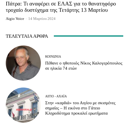
Πάτρα: Τι αναφέρει σε ΕΛΑΣ για το θανατηφόρο
τροχαίο δυστύχημα της Τετάρτης 13 Μαρτίου
Aigio Voice
-
14 Μαρτίου 2024
ΤΕΛΕΥΤΑΊΑ ΆΡΘΡΑ
ΚΟΙΝΩΝΊΑ
Πέθανε ο ηθοποιός Νίκος Καλογερόπουλος
σε ηλικία 74 ετών
ΑΊΓΙΟ - ΑΧΑΪ́Α
Στην «καρδιά» του Αιγίου με σκισμένες
σημαίες – Η εικόνα στο Γάτειο
Κληροδότημα προκαλεί ερωτήματα