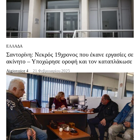
ΕΛΛΆΔΑ
Σαντορίνη: Νεκρός 19χρονος που έκανε εργασίες σε
ακίνητο – Υποχώρησε οροφή και τον καταπλάκωσε
Aigiovoice 4
-
21 Φεβρουαρίου 2025