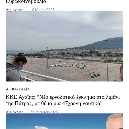
Ευρωκοινοβούλιο
Aigiovoice 1
-
10 Μαΐου 2025
ΑΊΓΙΟ - ΑΧΑΪ́Α
ΚΚΕ Αχαΐας: “Nέο εργοδοτικό έγκλημα στο λιμάνι
της Πάτρας, με θύμα μια 47χρονη ναυτικό”
Aigiovoice 1
-
25 Απριλίου 2025