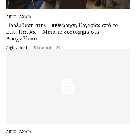
ΑΊΓΙΟ - ΑΧΑΪ́Α
Παρέμβαση στην Επιθεώρηση Εργασίας από το
Ε.Κ. Πάτρας – Μετά το δυστύχημα στα
Αραχωβίτικα
Aigiovoice 1
-
29 Ιανουαρίου 2025
ΑΊΓΙΟ - ΑΧΑΪ́Α