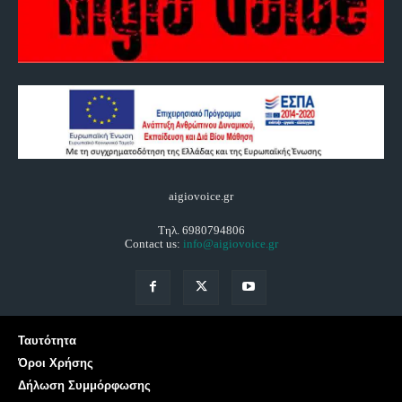
aigiovoice.gr
Τηλ. 6980794806
Contact us:
info@aigiovoice.gr
Ταυτότητα
Όροι Χρήσης
Δήλωση Συμμόρφωσης