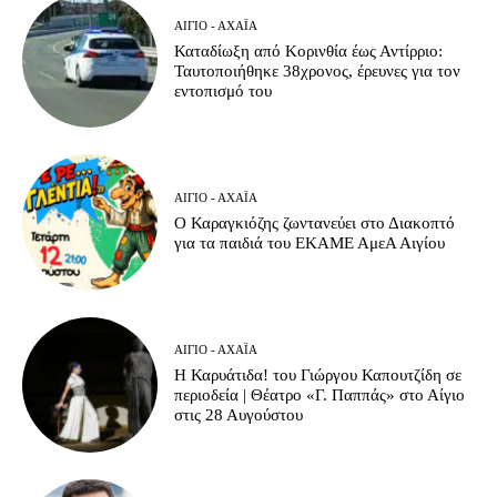
ΑΊΓΙΟ - ΑΧΑΪ́Α
Καταδίωξη από Κορινθία έως Αντίρριο:
Ταυτοποιήθηκε 38χρονος, έρευνες για τον
εντοπισμό του
ΑΊΓΙΟ - ΑΧΑΪ́Α
Ο Καραγκιόζης ζωντανεύει στο Διακοπτό
για τα παιδιά του ΕΚΑΜΕ ΑμεΑ Αιγίου
ΑΊΓΙΟ - ΑΧΑΪ́Α
Η Καρυάτιδα! του Γιώργου Καπουτζίδη σε
περιοδεία | Θέατρο «Γ. Παππάς» στο Αίγιο
στις 28 Αυγούστου