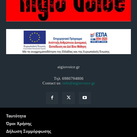
aigiovoice.gr
Τηλ. 6980794806
Contact us:
info@aigiovoice.gr
Ταυτότητα
Όροι Χρήσης
Δήλωση Συμμόρφωσης