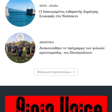
ΑΊΓΙΟ - ΑΧΑΪ́Α
Ο διακεκριμένος κιθαριστής Δημήτρης
Σουκαράς στη Ναύπακτο
ΑΘΛΗΤΙΚΆ
Ανακοινώθηκε το πρόγραμμα των φιλικών
προετοιμασίας του Παναιγιάλειου
Φόρτωση περισσοτέρων